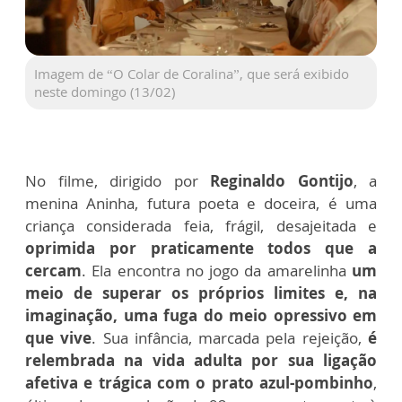
Imagem de “O Colar de Coralina”, que será exibido
neste domingo (13/02)
No filme, dirigido por
Reginaldo Gontijo
, a
menina Aninha, futura poeta e doceira, é uma
criança considerada feia, frágil, desajeitada e
oprimida por praticamente todos que a
cercam
. Ela encontra no jogo da amarelinha
um
meio de superar os próprios limites e, na
imaginação, uma fuga do meio opressivo em
que vive
. Sua infância, marcada pela rejeição,
é
relembrada na vida adulta por sua ligação
afetiva e trágica com o prato azul-pombinho
,