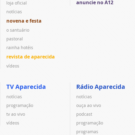
anuncie no A12
loja oficial
notícias
novena e festa
o santuário
pastoral
rainha hotéis
revista de aparecida
vídeos
TV Aparecida
Rádio Aparecida
notícias
notícias
programação
ouça ao vivo
tv ao vivo
podcast
vídeos
programação
programas