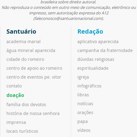
brasileira sobre direito autoral.
Não reproduza o conteúdo em outro meio de comunicação, eletrônico ou
impresso, sem autorização expressa do A12
(faleconosco@santuarionacional.com).
Santuário
Redação
academia marial
aplicativo aparecida
água mineral aparecida
campanha da fraternidade
cidade do romeiro
dúvidas religiosas
centro de apoio ao romeiro
espiritualidade
centro de eventos pe. vitor
igreja
contato
infográficos
doação
libras
notícias
família dos devotos
orações
história de nossa senhora
papa
imprensa
vídeos
locais turísticos