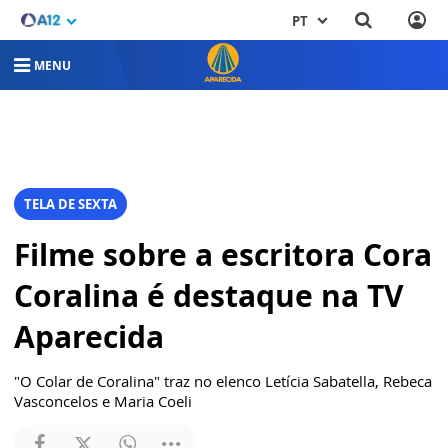
PT
MENU
TELA DE SEXTA
Filme sobre a escritora Cora
Coralina é destaque na TV
Aparecida
"O Colar de Coralina" traz no elenco Letícia Sabatella, Rebeca
Vasconcelos e Maria Coeli