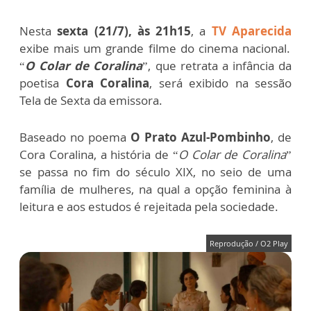
Nesta
sexta (21/7), às 21h15
, a
TV Aparecida
exibe mais um grande filme do cinema nacional
.
“
O Colar de Coralina
”, que retrata a infância da
poetisa
Cora Coralina
, será exibido na sessão
Tela de Sexta
da emissora.
Baseado no poema
O Prato Azul-Pombinho
, de
Cora Coralina, a história de “
O Colar de Coralina
”
se passa no fim do século XIX, no seio de uma
família de mulheres, na qual a opção feminina à
leitura e aos estudos é rejeitada pela sociedade.
Reprodução / O2 Play