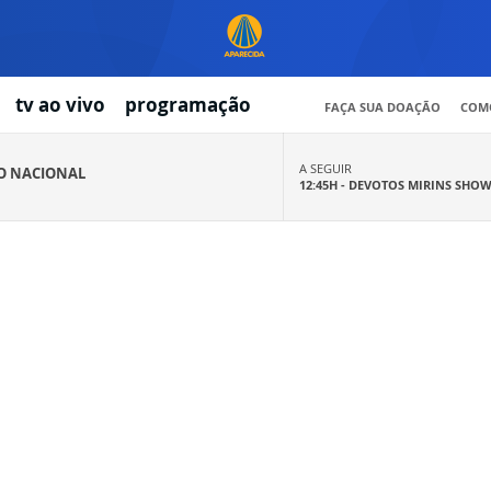
tv ao vivo
programação
FAÇA SUA DOAÇÃO
COMO
A SEGUIR
IO NACIONAL
12:45H -
DEVOTOS MIRINS SHO