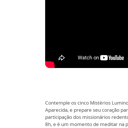
Contemple os cinco Mistérios Lumino
Aparecida, e prepare seu coração pa
participação dos missionários redento
8h, e é um momento de meditar na p