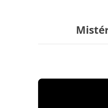
Misté