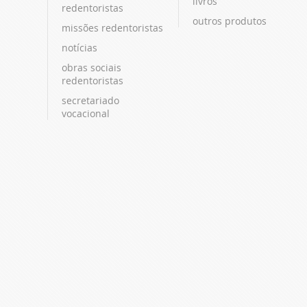
livros
redentoristas
outros produtos
missões redentoristas
notícias
obras sociais
redentoristas
secretariado
vocacional