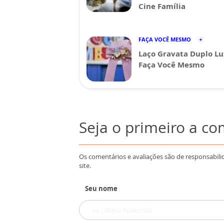
Cine Família
FAÇA VOCÊ MESMO
Laço Gravata Duplo Lu
Faça Você Mesmo
Seja o primeiro a c
Os comentários e avaliações são de responsabili
site.
Seu nome