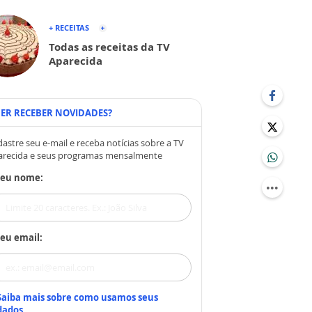
+ RECEITAS
Todas as receitas da TV
Aparecida
ER RECEBER NOVIDADES?
astre seu e-mail e receba notícias sobre a TV
arecida e seus programas mensalmente
Seu nome:
eu email:
Saiba mais sobre como usamos seus
dados