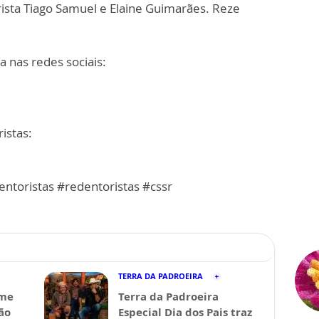
sta Tiago Samuel e Elaine Guimarães. Reze
a nas redes sociais:
istas:
ntoristas #redentoristas #cssr
TERRA DA PADROEIRA
lme
Terra da Padroeira
ão
Especial Dia dos Pais traz