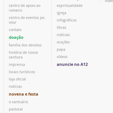
víde
centro de apoio ao
espiritualidade
romeiro
igreja
centro de eventos pe.
infográficos
vitor
libras
contato
notícias
doação
orações
família dos devotos
papa
história de nossa
vídeos
senhora
anuncie no A12
imprensa
locais turísticos
loja oficial
notícias
novena e festa
o santuário
pastoral