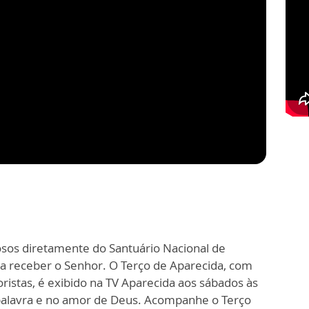
sos diretamente do Santuário Nacional de
ra receber o Senhor. O Terço de Aparecida, com
ristas, é exibido na TV Aparecida aos sábados às
alavra e no amor de Deus. Acompanhe o Terço