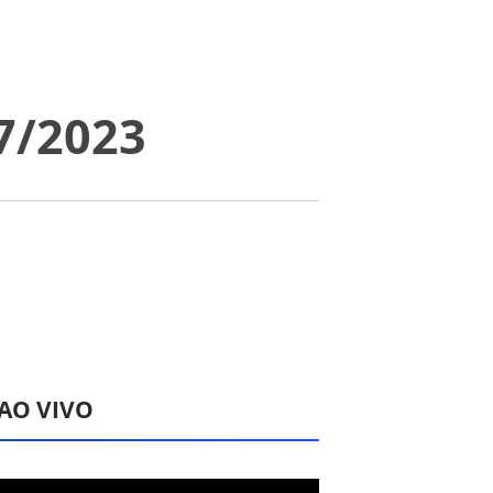
7/2023
 AO VIVO