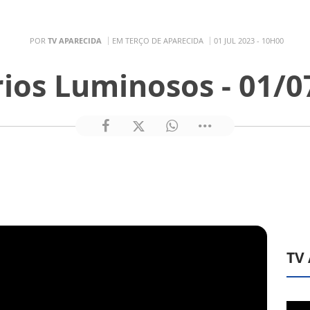
POR
TV APARECIDA
EM TERÇO DE APARECIDA
01 JUL 2023 - 10H00
rios Luminosos - 01/0
TV