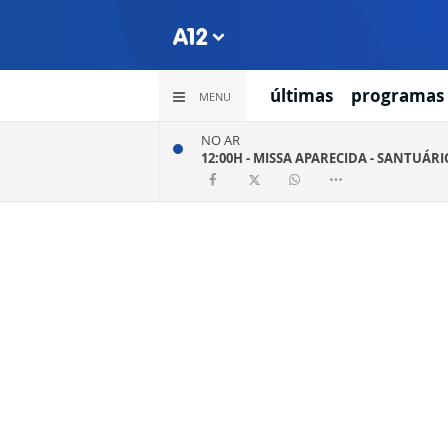
últimas
programas
MENU
NO AR
12:00H -
MISSA APARECIDA - SANTUÁR