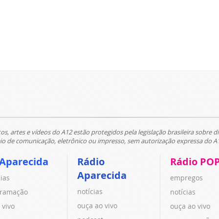
tos, artes e vídeos do A12 estão protegidos pela legislação brasileira sobre di
 de comunicação, eletrônico ou impresso, sem autorização expressa do A
 Aparecida
Rádio
Rádio PO
Aparecida
cias
empregos
notícias
ramação
notícias
ouça ao vivo
 vivo
ouça ao vivo