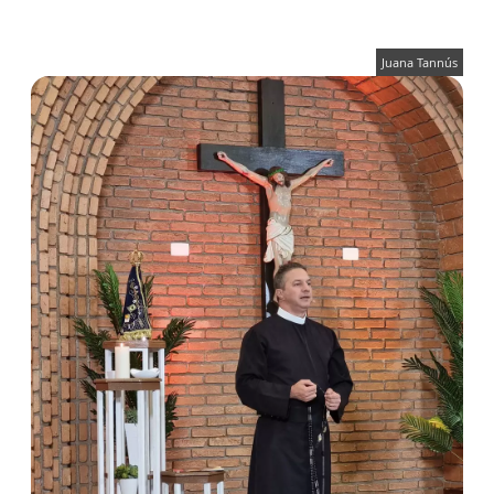
Juana Tannús