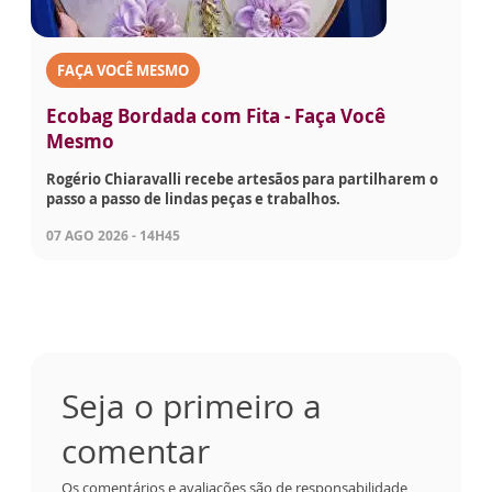
FAÇA VOCÊ MESMO
Ecobag Bordada com Fita - Faça Você
Mesmo
Rogério Chiaravalli recebe artesãos para partilharem o
passo a passo de lindas peças e trabalhos.
07 AGO 2026 - 14H45
Seja o primeiro a
comentar
Os comentários e avaliações são de responsabilidade