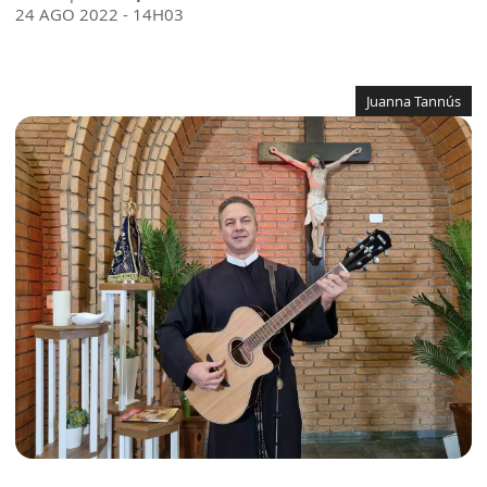
24 AGO 2022 - 14H03
Juanna Tannús