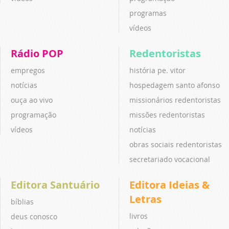
programas
vídeos
Rádio POP
Redentoristas
empregos
história pe. vitor
notícias
hospedagem santo afonso
ouça ao vivo
missionários redentoristas
programação
missões redentoristas
vídeos
notícias
obras sociais redentoristas
secretariado vocacional
Editora Santuário
Editora Ideias &
Letras
bíblias
livros
deus conosco