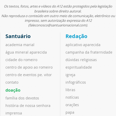
Os textos, fotos, artes e vídeos do A12 estão protegidos pela legislação
brasileira sobre direito autoral.
Não reproduza o conteúdo em outro meio de comunicação, eletrônico ou
impresso, sem autorização expressa do A12
(faleconosco@santuarionacional.com).
Santuário
Redação
academia marial
aplicativo aparecida
água mineral aparecida
campanha da fraternidade
cidade do romeiro
dúvidas religiosas
centro de apoio ao romeiro
espiritualidade
centro de eventos pe. vitor
igreja
contato
infográficos
doação
libras
notícias
família dos devotos
orações
história de nossa senhora
papa
imprensa