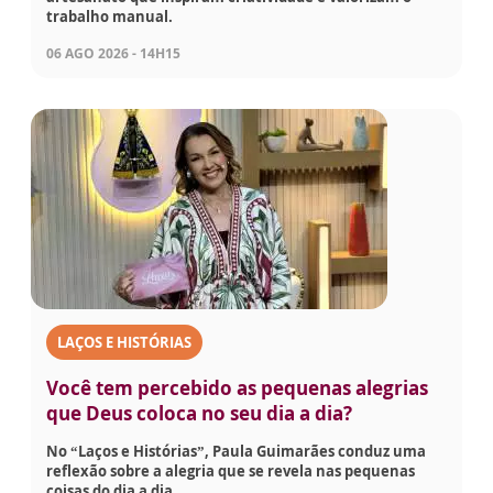
trabalho manual.
06 AGO 2026 - 14H15
LAÇOS E HISTÓRIAS
Você tem percebido as pequenas alegrias
que Deus coloca no seu dia a dia?
No “Laços e Histórias”, Paula Guimarães conduz uma
reflexão sobre a alegria que se revela nas pequenas
coisas do dia a dia.