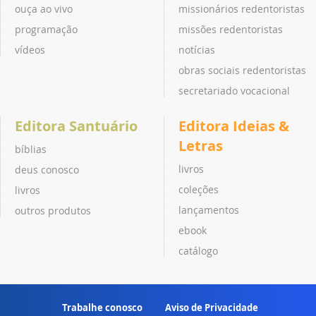
ouça ao vivo
missionários redentoristas
programação
missões redentoristas
vídeos
notícias
obras sociais redentoristas
secretariado vocacional
Editora Santuário
Editora Ideias &
Letras
bíblias
livros
deus conosco
coleções
livros
lançamentos
outros produtos
ebook
catálogo
Trabalhe conosco
Aviso de Privacidade