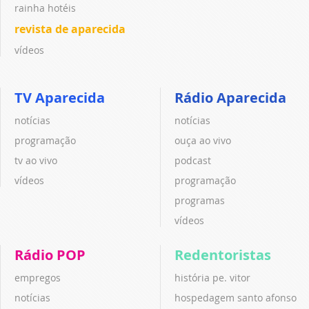
rainha hotéis
revista de aparecida
vídeos
TV Aparecida
Rádio Aparecida
notícias
notícias
programação
ouça ao vivo
tv ao vivo
podcast
vídeos
programação
programas
vídeos
Rádio POP
Redentoristas
empregos
história pe. vitor
notícias
hospedagem santo afonso