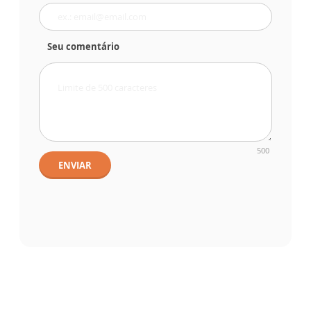
Seu comentário
500
ENVIAR