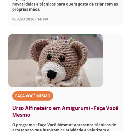
novas ideias e técnicas para quem gosta de criar com as
próprias mãos.
06 AGO 2026 - 14H40
FAÇA VOCÊ MESMO
Urso Alfineteiro em Amigurumi - Faça Você
Mesmo
O programa “Faça Você Mesmo” apresenta técnicas de
artesanato que inspiram criatividade e valorizam o