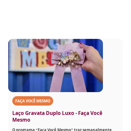
FAÇA VOCÊ MESMO
Laço Gravata Duplo Luxo - Faça Você
Mesmo
O programa “Faça Você Mesmo” traz semanalmente