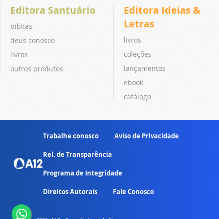
Editora Santuário
Editora Ideias &
Letras
bíblias
livros
deus conosco
coleções
livros
lançamentos
outros produtos
ebook
catálogo
Trabalhe conosco
Aviso de Privacidade
Rel. de Transparência
Programa de Integridade
Direitos Autorais
Fale Conosco