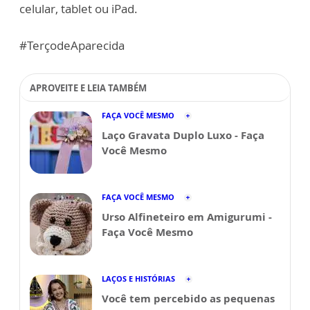
celular, tablet ou iPad.
#TerçodeAparecida
APROVEITE E LEIA TAMBÉM
FAÇA VOCÊ MESMO
Laço Gravata Duplo Luxo - Faça
Você Mesmo
FAÇA VOCÊ MESMO
Urso Alfineteiro em Amigurumi -
Faça Você Mesmo
LAÇOS E HISTÓRIAS
Você tem percebido as pequenas