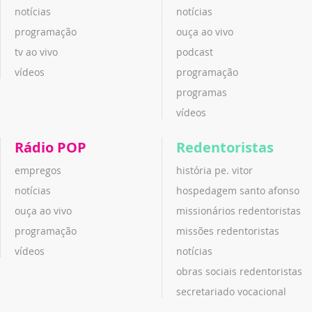
notícias
notícias
programação
ouça ao vivo
tv ao vivo
podcast
vídeos
programação
programas
vídeos
Rádio POP
Redentoristas
empregos
história pe. vitor
notícias
hospedagem santo afonso
ouça ao vivo
missionários redentoristas
programação
missões redentoristas
vídeos
notícias
obras sociais redentoristas
secretariado vocacional