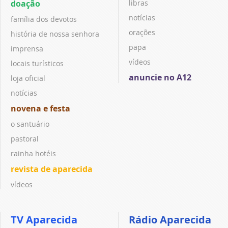
doação
libras
notícias
família dos devotos
orações
história de nossa senhora
papa
imprensa
vídeos
locais turísticos
anuncie no A12
loja oficial
notícias
novena e festa
o santuário
pastoral
rainha hotéis
revista de aparecida
vídeos
TV Aparecida
Rádio Aparecida