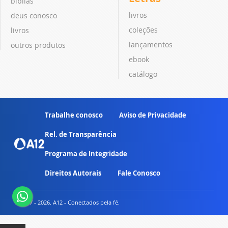
bíblias
livros
deus conosco
coleções
livros
lançamentos
outros produtos
ebook
catálogo
Trabalhe conosco
Aviso de Privacidade
Rel. de Transparência
Programa de Integridade
Direitos Autorais
Fale Conosco
© 2007 - 2026. A12 - Conectados pela fé.