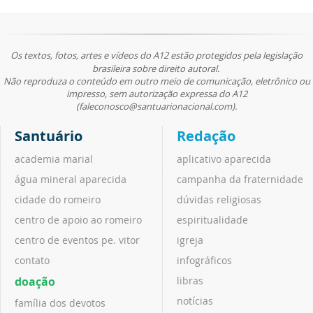
Os textos, fotos, artes e vídeos do A12 estão protegidos pela legislação
brasileira sobre direito autoral.
Não reproduza o conteúdo em outro meio de comunicação, eletrônico ou
impresso, sem autorização expressa do A12
(faleconosco@santuarionacional.com).
Santuário
Redação
academia marial
aplicativo aparecida
água mineral aparecida
campanha da fraternidade
cidade do romeiro
dúvidas religiosas
centro de apoio ao romeiro
espiritualidade
centro de eventos pe. vitor
igreja
contato
infográficos
doação
libras
notícias
família dos devotos