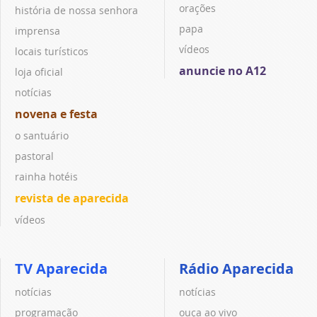
orações
história de nossa senhora
papa
imprensa
vídeos
locais turísticos
anuncie no A12
loja oficial
notícias
novena e festa
o santuário
pastoral
rainha hotéis
revista de aparecida
vídeos
TV Aparecida
Rádio Aparecida
notícias
notícias
programação
ouça ao vivo