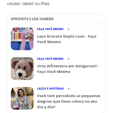
celular, tablet ou iPad.
APROVEITE E LEIA TAMBÉM
FAÇA VOCÊ MESMO
Laço Gravata Duplo Luxo - Faça
Você Mesmo
FAÇA VOCÊ MESMO
Urso Alfineteiro em Amigurumi -
Faça Você Mesmo
LAÇOS E HISTÓRIAS
Você tem percebido as pequenas
alegrias que Deus coloca no seu
dia a dia?