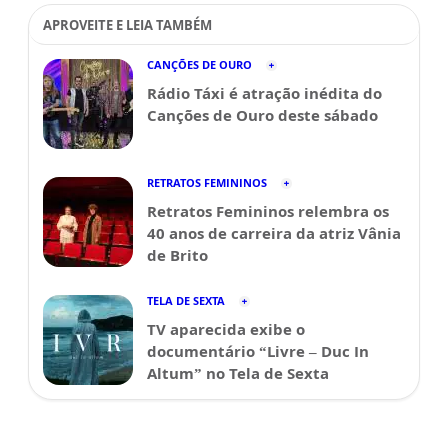
APROVEITE E LEIA TAMBÉM
CANÇÕES DE OURO
Rádio Táxi é atração inédita do
Canções de Ouro deste sábado
RETRATOS FEMININOS
Retratos Femininos relembra os
40 anos de carreira da atriz Vânia
de Brito
TELA DE SEXTA
TV aparecida exibe o
documentário “Livre – Duc In
Altum” no Tela de Sexta