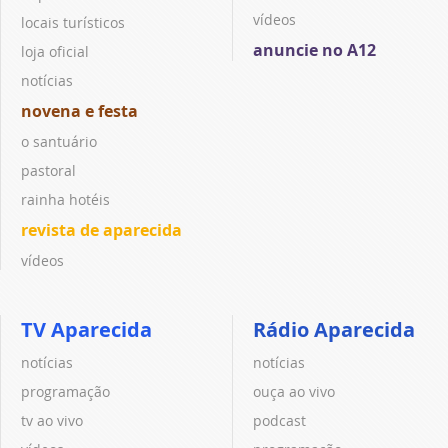
vídeos
locais turísticos
anuncie no A12
loja oficial
notícias
novena e festa
o santuário
pastoral
rainha hotéis
revista de aparecida
vídeos
TV Aparecida
Rádio Aparecida
notícias
notícias
programação
ouça ao vivo
tv ao vivo
podcast