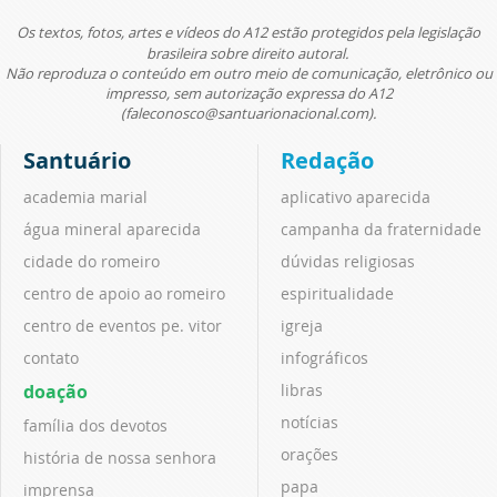
Os textos, fotos, artes e vídeos do A12 estão protegidos pela legislação
brasileira sobre direito autoral.
Não reproduza o conteúdo em outro meio de comunicação, eletrônico ou
impresso, sem autorização expressa do A12
(faleconosco@santuarionacional.com).
Santuário
Redação
academia marial
aplicativo aparecida
água mineral aparecida
campanha da fraternidade
cidade do romeiro
dúvidas religiosas
centro de apoio ao romeiro
espiritualidade
centro de eventos pe. vitor
igreja
contato
infográficos
doação
libras
notícias
família dos devotos
orações
história de nossa senhora
papa
imprensa