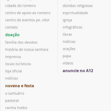
cidade do romeiro
dúvidas religiosas
centro de apoio ao romeiro
espiritualidade
centro de eventos pe. vitor
igreja
contato
infográficos
doação
libras
notícias
família dos devotos
orações
história de nossa senhora
papa
imprensa
vídeos
locais turísticos
anuncie no A12
loja oficial
notícias
novena e festa
o santuário
pastoral
rainha hotéis