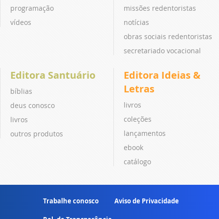
programação
missões redentoristas
vídeos
notícias
obras sociais redentoristas
secretariado vocacional
Editora Santuário
Editora Ideias &
Letras
bíblias
livros
deus conosco
coleções
livros
lançamentos
outros produtos
ebook
catálogo
Trabalhe conosco
Aviso de Privacidade