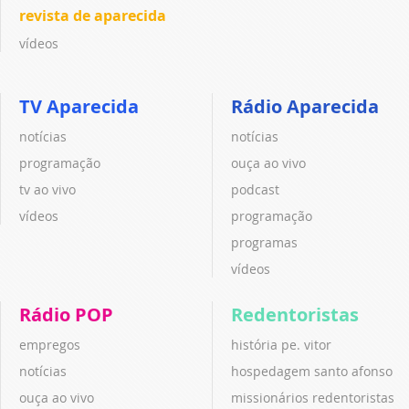
revista de aparecida
vídeos
TV Aparecida
Rádio Aparecida
notícias
notícias
programação
ouça ao vivo
tv ao vivo
podcast
vídeos
programação
programas
vídeos
Rádio POP
Redentoristas
empregos
história pe. vitor
notícias
hospedagem santo afonso
ouça ao vivo
missionários redentoristas