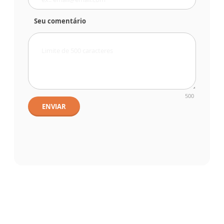
Seu comentário
500
ENVIAR