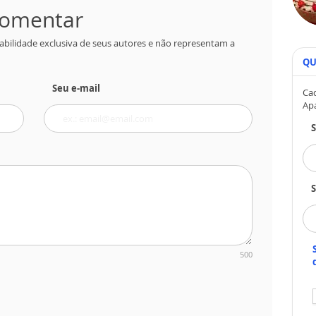
 comentar
abilidade exclusiva de seus autores e não representam a
QU
Seu e-mail
Cad
Ap
S
500