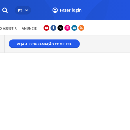
Fazer login
PT
 ASSISTIR
ANUNCIE
VEJA A PROGRAMAÇÃO COMPLETA
S