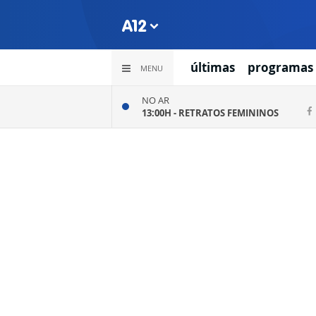
últimas
programas
MENU
NO AR
13:00H -
RETRATOS FEMININOS