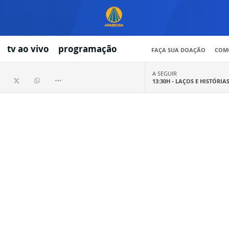
tv ao vivo
programação
FAÇA SUA DOAÇÃO
COMO
A SEGUIR
13:30H -
LAÇOS E HISTÓRIA