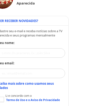
Aparecida
ER RECEBER NOVIDADES?
astre seu e-mail e receba notícias sobre a TV
arecida e seus programas mensalmente
Seu nome:
eu email:
Saiba mais sobre como usamos seus
dados
Li e concordo com o
Termo de Uso
e o
Aviso de Privacidade