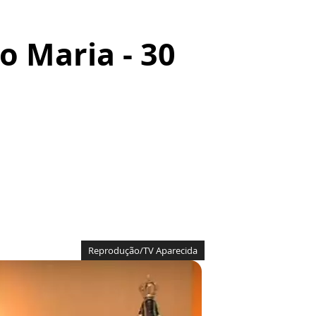
o Maria - 30
Reprodução/TV Aparecida