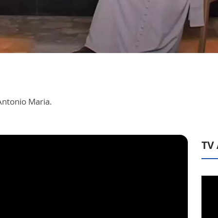
Antonio Maria.
TV