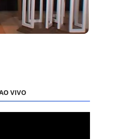
 AO VIVO