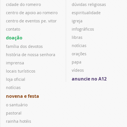
cidade do romeiro
dúvidas religiosas
centro de apoio ao romeiro
espiritualidade
centro de eventos pe. vitor
igreja
contato
infográficos
doação
libras
notícias
família dos devotos
orações
história de nossa senhora
papa
imprensa
vídeos
locais turísticos
anuncie no A12
loja oficial
notícias
novena e festa
o santuário
pastoral
rainha hotéis