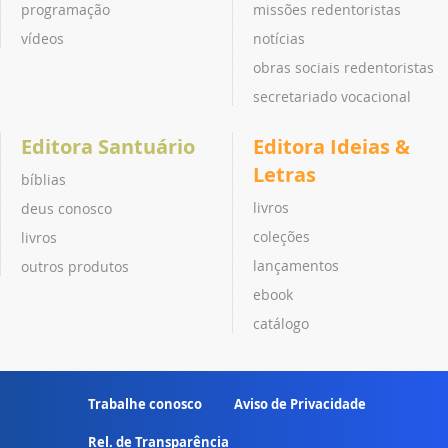
programação
missões redentoristas
vídeos
notícias
obras sociais redentoristas
secretariado vocacional
Editora Santuário
Editora Ideias &
Letras
bíblias
livros
deus conosco
coleções
livros
lançamentos
outros produtos
ebook
catálogo
Trabalhe conosco
Aviso de Privacidade
Rel. de Transparência