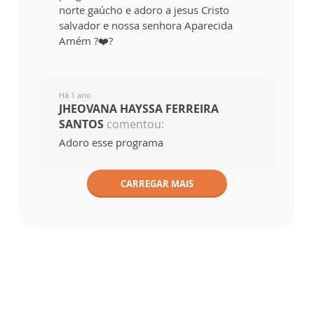
norte gaúcho e adoro a jesus Cristo
salvador e nossa senhora Aparecida
Amém ?❤️?
Há 1 ano
JHEOVANA HAYSSA FERREIRA
SANTOS
comentou:
Adoro esse programa
CARREGAR MAIS