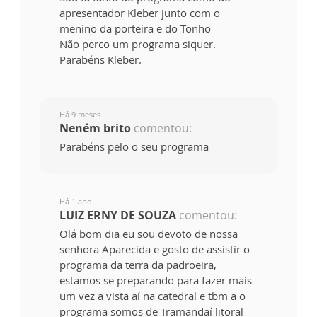
apresentador Kleber junto com o
menino da porteira e do Tonho
Não perco um programa siquer.
Parabéns Kleber.
Há 9 meses
Neném brito
comentou:
Parabéns pelo o seu programa
Há 1 ano
LUIZ ERNY DE SOUZA
comentou:
Olá bom dia eu sou devoto de nossa
senhora Aparecida e gosto de assistir o
programa da terra da padroeira,
estamos se preparando para fazer mais
um vez a vista aí na catedral e tbm a o
programa somos de Tramandaí litoral