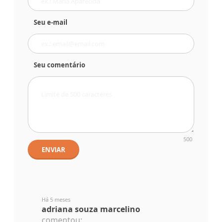
Seu e-mail
Seu comentário
500
ENVIAR
Há 5 meses
adriana souza marcelino
comentou: