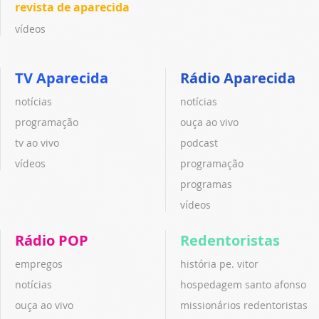
revista de aparecida
vídeos
TV Aparecida
Rádio Aparecida
notícias
notícias
programação
ouça ao vivo
tv ao vivo
podcast
vídeos
programação
programas
vídeos
Rádio POP
Redentoristas
empregos
história pe. vitor
notícias
hospedagem santo afonso
ouça ao vivo
missionários redentoristas