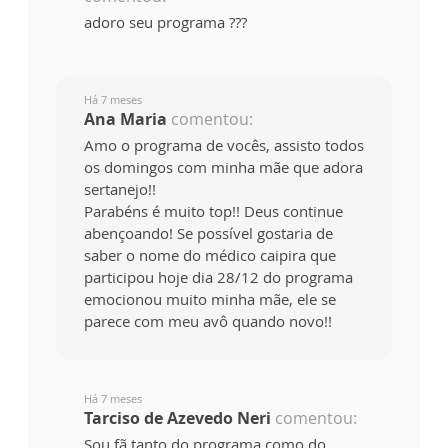
adoro seu programa ???
Há 7 meses
Ana Maria
comentou:
Amo o programa de vocês, assisto todos
os domingos com minha mãe que adora
sertanejo!!
Parabéns é muito top!! Deus continue
abençoando! Se possível gostaria de
saber o nome do médico caipira que
participou hoje dia 28/12 do programa
emocionou muito minha mãe, ele se
parece com meu avô quando novo!!
Há 7 meses
Tarciso de Azevedo Neri
comentou:
Sou fã tanto do programa como do