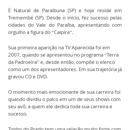
É Natural de Paraibuna (SP) e hoje reside em
Tremembé (SP). Desde o início, fez sucesso pelas
cidades do Vale do Paraíba, apresentando com
orgulho a figura do “Caipira”.
Sua primeira aparição na TV Aparecida foi em
2007, quando se apresentou no programa “Terra
da Padroeira” e, desde então, compõe o elenco
como um dos apresentadores. Em sua trajetória já
gravou CD e DVD.
O momento mais emocionante de sua carreira foi
quando dividiu o palco em um de seus shows com
seu avô, a quem ele dedica toda sua carreira e
sucesso.
Tonho do Prado tem uma relação muito forte com