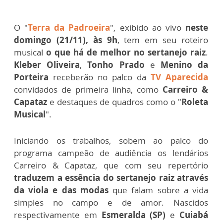
O "
Terra da Padroeira
", exibido ao vivo
neste
domingo (21/11), às 9h
, tem em seu roteiro
musical
o que há de melhor no sertanejo raiz
.
Kleber Oliveira
,
Tonho Prado
e
Menino da
Porteira
receberão no palco da
TV Aparecida
convidados de primeira linha, como
Carreiro &
Capataz
e destaques de quadros como o "
Roleta
Musical
".
Iniciando os trabalhos, sobem ao palco do
programa campeão de audiência os lendários
Carreiro & Capataz, que com seu repertório
traduzem a essência do sertanejo raiz através
da viola e das modas
que falam sobre a vida
simples no campo e de amor. Nascidos
respectivamente em
Esmeralda (SP)
e
Cuiabá