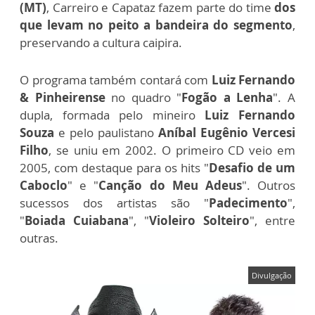
(MT)
, Carreiro e Capataz fazem parte do time
dos
que levam no peito a bandeira do segmento
,
preservando a cultura caipira.
O programa também contará com
Luiz Fernando
& Pinheirense
no quadro "
Fogão a Lenha
". A
dupla, formada pelo mineiro
Luiz Fernando
Souza
e pelo paulistano
Aníbal Eugênio Vercesi
Filho
, se uniu em 2002. O primeiro CD veio em
2005, com destaque para os hits "
Desafio de um
Caboclo
" e "
Canção do Meu Adeus
". Outros
sucessos dos artistas são "
Padecimento
",
"
Boiada Cuiabana
", "
Violeiro Solteiro
", entre
outras.
Divulgação