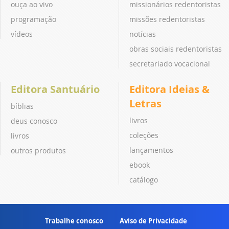
ouça ao vivo
missionários redentoristas
programação
missões redentoristas
vídeos
notícias
obras sociais redentoristas
secretariado vocacional
Editora Santuário
Editora Ideias &
Letras
bíblias
livros
deus conosco
coleções
livros
lançamentos
outros produtos
ebook
catálogo
Trabalhe conosco
Aviso de Privacidade