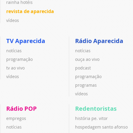
rainha hotéis
revista de aparecida
vídeos
TV Aparecida
Rádio Aparecida
notícias
notícias
programação
ouça ao vivo
tv ao vivo
podcast
vídeos
programação
programas
vídeos
Rádio POP
Redentoristas
empregos
história pe. vitor
notícias
hospedagem santo afonso