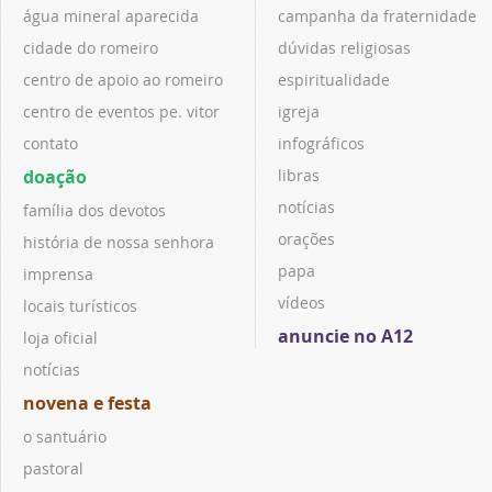
água mineral aparecida
campanha da fraternidade
cidade do romeiro
dúvidas religiosas
centro de apoio ao romeiro
espiritualidade
centro de eventos pe. vitor
igreja
contato
infográficos
doação
libras
notícias
família dos devotos
orações
história de nossa senhora
papa
imprensa
vídeos
locais turísticos
anuncie no A12
loja oficial
notícias
novena e festa
o santuário
pastoral