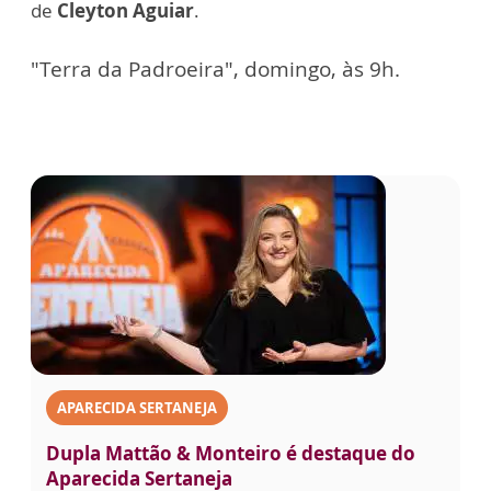
de
Cleyton Aguiar
.
"Terra da Padroeira", domingo, às 9h.
APARECIDA SERTANEJA
Dupla Mattão & Monteiro é destaque do
Aparecida Sertaneja