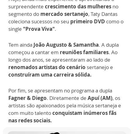
surpreendente
crescimento das mulheres
no
segmento do
mercado sertanejo
, Taty Dantas
coleciona sucessos no seu
primeiro DVD
como o
single
"Prova Viva"
.
Tem ainda
João
Augusto & Samantha
. A dupla
começou a cantar em
reuniões familiares
. Ao
longo dos anos, se apresentaram ao lado de
renomados artistas do cenário
sertanejo e
construíram uma carreira sólida.
Por fim, se apresentam no programa a dupla
Fagner & Diego
. Diretamente de
Apuí (AM)
, os
artistas são apaixonados pela música sertaneja e
com muito talento
conquistam inúmeros fãs
nas redes sociais.