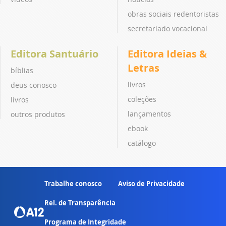
obras sociais redentoristas
secretariado vocacional
Editora Santuário
Editora Ideias &
Letras
bíblias
livros
deus conosco
coleções
livros
lançamentos
outros produtos
ebook
catálogo
Trabalhe conosco
Aviso de Privacidade
Rel. de Transparência
Programa de Integridade