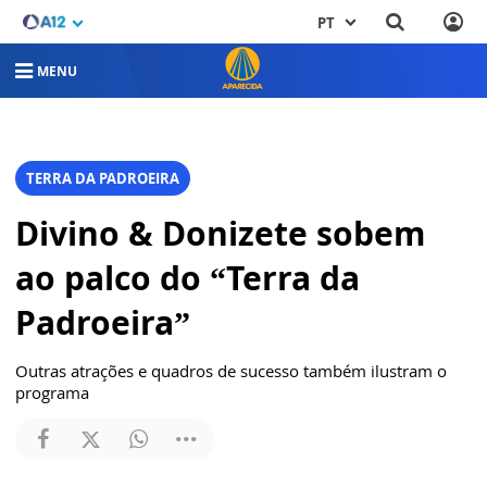
PT
MENU
TERRA DA PADROEIRA
Divino & Donizete sobem
ao palco do “Terra da
Padroeira”
Outras atrações e quadros de sucesso também ilustram o
programa