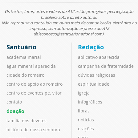
Os textos, fotos, artes e vídeos do A12 estão protegidos pela legislação
brasileira sobre direito autoral.
Não reproduza o conteúdo em outro meio de comunicação, eletrônico ou
impresso, sem autorização expressa do A12
(faleconosco@santuarionacional.com).
Santuário
Redação
academia marial
aplicativo aparecida
água mineral aparecida
campanha da fraternidade
cidade do romeiro
dúvidas religiosas
centro de apoio ao romeiro
espiritualidade
centro de eventos pe. vitor
igreja
contato
infográficos
doação
libras
notícias
família dos devotos
orações
história de nossa senhora
papa