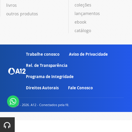
coleções
livros
lançamentos
outros produtos
ebook
catálogo
Trabalhe conosco
Aviso de Privacidade
Rel. de Transparência
Programa de Integridade
Direitos Autorais
Fale Conosco
© 2007 - 2026. A12 - Conectados pela fé.