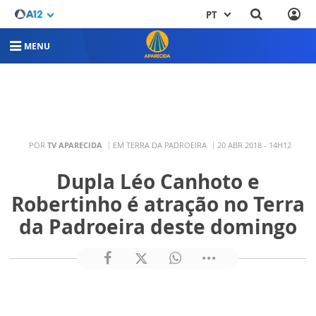
PT
MENU
POR
TV APARECIDA
EM TERRA DA PADROEIRA
20 ABR 2018 - 14H12
Dupla Léo Canhoto e
Robertinho é atração no Terra
da Padroeira deste domingo