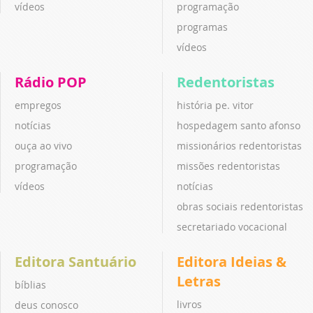
vídeos
programação
programas
vídeos
Rádio POP
Redentoristas
empregos
história pe. vitor
notícias
hospedagem santo afonso
ouça ao vivo
missionários redentoristas
programação
missões redentoristas
vídeos
notícias
obras sociais redentoristas
secretariado vocacional
Editora Santuário
Editora Ideias &
Letras
bíblias
livros
deus conosco