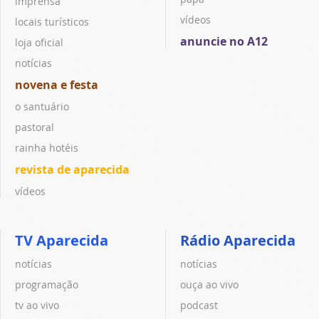
imprensa
vídeos
locais turísticos
anuncie no A12
loja oficial
notícias
novena e festa
o santuário
pastoral
rainha hotéis
revista de aparecida
vídeos
TV Aparecida
Rádio Aparecida
notícias
notícias
programação
ouça ao vivo
tv ao vivo
podcast