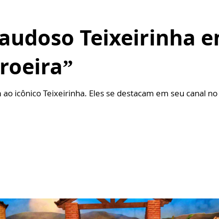
saudoso Teixeirinha 
roeira”
o icônico Teixeirinha. Eles se destacam em seu canal no