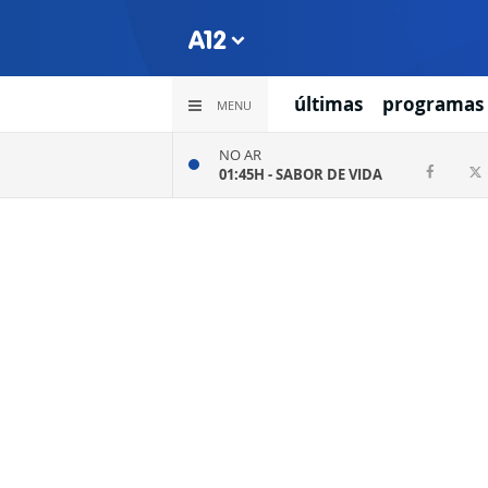
últimas
programas
MENU
NO AR
01:45H -
SABOR DE VIDA