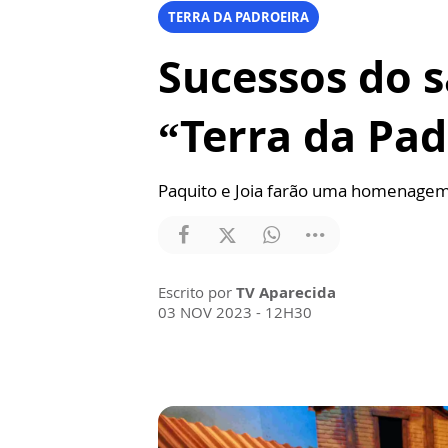
TERRA DA PADROEIRA
Sucessos do 
“Terra da Pad
Paquito e Joia farão uma homenagem a
Escrito por
TV Aparecida
03 NOV 2023 - 12H30