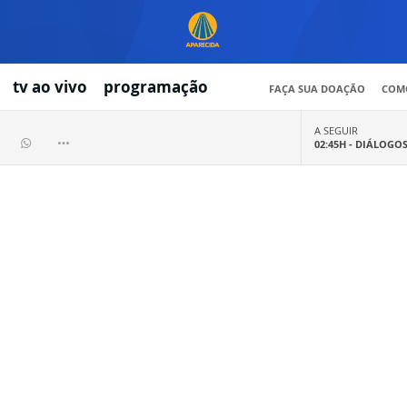
tv ao vivo
programação
FAÇA SUA DOAÇÃO
COMO
A SEGUIR
02:45H -
DIÁLOGO