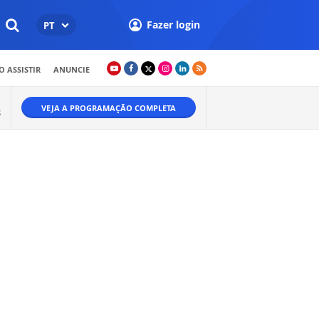
Fazer login
PT
 ASSISTIR
ANUNCIE
VEJA A PROGRAMAÇÃO COMPLETA
S