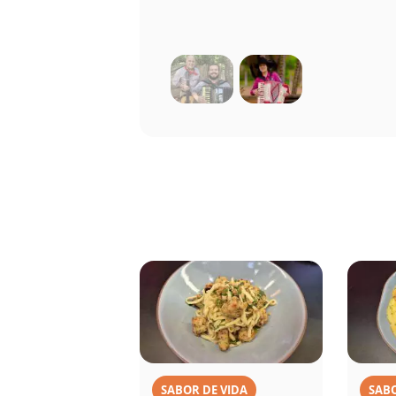
SABOR DE VIDA
SABO