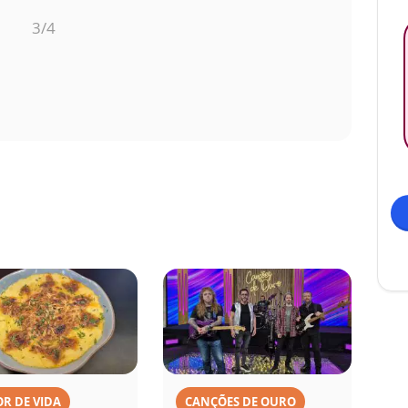
3
/4
R DE VIDA
CANÇÕES DE OURO