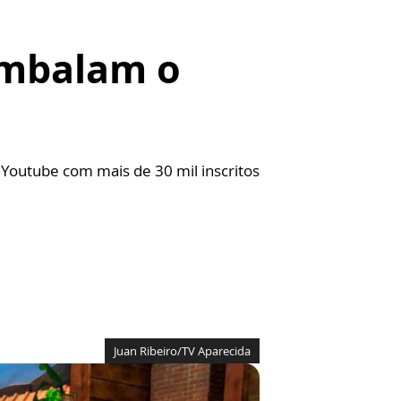
embalam o
 Youtube com mais de 30 mil inscritos
Juan Ribeiro/TV Aparecida