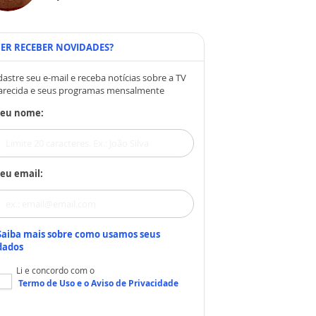
ER RECEBER NOVIDADES?
astre seu e-mail e receba notícias sobre a TV
arecida e seus programas mensalmente
Seu nome:
eu email:
Saiba mais sobre como usamos seus
dados
Li e concordo com o
Termo de Uso
e o
Aviso de Privacidade