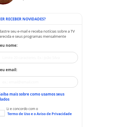
ER RECEBER NOVIDADES?
astre seu e-mail e receba notícias sobre a TV
arecida e seus programas mensalmente
Seu nome:
eu email:
Saiba mais sobre como usamos seus
dados
Li e concordo com o
Termo de Uso
e o
Aviso de Privacidade