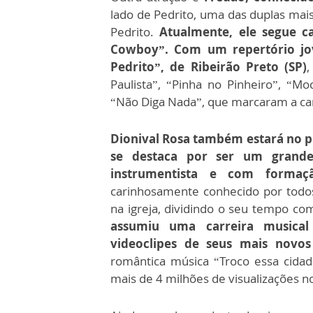
lado de Pedrito, uma das duplas mais
Pedrito.
Atualmente, ele segue c
Cowboy”. Com um repertório jov
Pedrito”, de Ribeirão Preto (SP)
Paulista”, “Pinha no Pinheiro”, “M
“Não Diga Nada”, que marcaram a car
Dionival Rosa também estará no p
se destaca por ser um grande
instrumentista e com formaç
carinhosamente conhecido por todos,
na igreja, dividindo o seu tempo co
assumiu uma carreira musical 
videoclipes de seus mais novos
romântica música “Troco essa cida
mais de 4 milhões de visualizações n