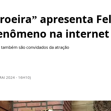
roeira” apresenta Fe
enômeno na internet
o também são convidados da atração
MAI 2024 - 16H10)