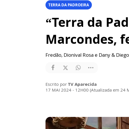
TERRA DA PADROEIRA
“Terra da Pad
Marcondes, f
Fredão, Dionival Rosa e Dany & Dieg
Escrito por
TV Aparecida
17 MAI 2024 - 12H00 (Atualizada em 24 