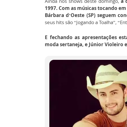
Ainda nos shows deste domingo,
a 
1997. Com as músicas tocando em d
Bárbara d’Oeste (SP) seguem con
seus hits são “Jogando a Toalha”, “E
E fechando as apresentações esta
moda sertaneja, e Júnior Violeiro 