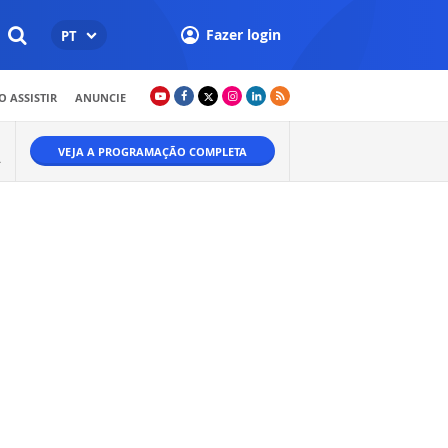
Fazer login
PT
 ASSISTIR
ANUNCIE
VEJA A PROGRAMAÇÃO COMPLETA
A