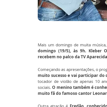
Mais um domingo de muita música, 
domingo (19/5), às 9h. Kleber 
recebem no palco da TV Aparecida
Começando as apresentações, o pro
muito sucesso e vai participar do 
tocador de violão de apenas 10 an
sociais.
O menino também é conhec
muito fã do famoso cantor Leonar
Outra atração é
Fredão, conhecid