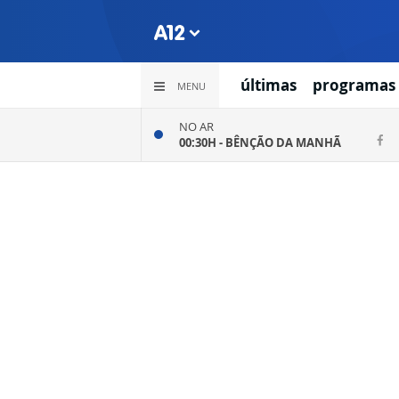
últimas
programas
MENU
NO AR
00:30H -
BÊNÇÃO DA MANHÃ