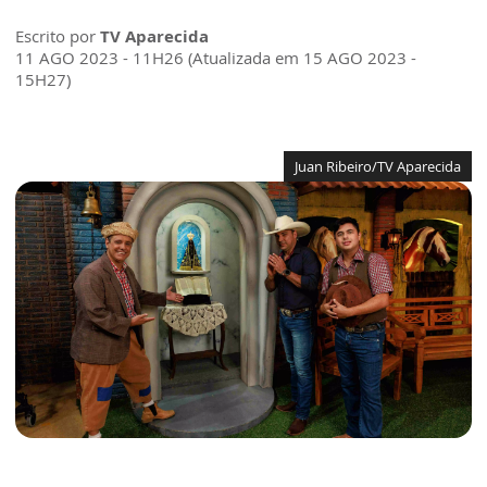
Escrito por
TV Aparecida
11 AGO 2023 - 11H26 (Atualizada em 15 AGO 2023 -
15H27)
Juan Ribeiro/TV Aparecida