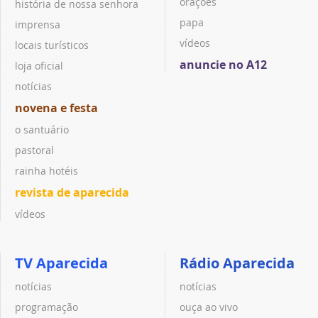
orações
história de nossa senhora
papa
imprensa
vídeos
locais turísticos
anuncie no A12
loja oficial
notícias
novena e festa
o santuário
pastoral
rainha hotéis
revista de aparecida
vídeos
TV Aparecida
Rádio Aparecida
notícias
notícias
programação
ouça ao vivo