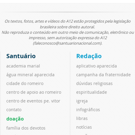
Os textos, fotos, artes e vídeos do A12 estão protegidos pela legislação
brasileira sobre direito autoral.
Não reproduza o conteúdo em outro meio de comunicação, eletrônico ou
impresso, sem autorização expressa do A12
(faleconosco@santuarionacional.com).
Santuário
Redação
academia marial
aplicativo aparecida
água mineral aparecida
campanha da fraternidade
cidade do romeiro
dúvidas religiosas
centro de apoio ao romeiro
espiritualidade
centro de eventos pe. vitor
igreja
contato
infográficos
doação
libras
notícias
família dos devotos