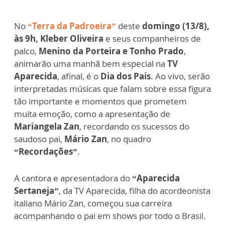
No
“Terra da Padroeira”
deste
domingo (13/8),
às 9h, Kleber Oliveira
e seus companheiros de
palco,
Menino da Porteira e Tonho Prado
,
animarão uma manhã bem especial na
TV
Aparecida
, afinal, é o
Dia dos Pais
. Ao vivo, serão
interpretadas músicas que falam sobre essa figura
tão importante e momentos que prometem
muita emoção, como a apresentação de
Mariangela Zan
, recordando os sucessos do
saudoso pai,
Mário Zan
, no quadro
“Recordações”
.
A cantora e apresentadora do
“Aparecida
Sertaneja”
, da TV Aparecida, filha do acordeonista
italiano Mário Zan, começou sua carreira
acompanhando o pai em shows por todo o Brasil.