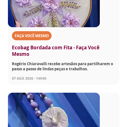
FAÇA VOCÊ MESMO
Ecobag Bordada com Fita - Faça Você
Mesmo
Rogério Chiaravalli recebe artesãos para partilharem o
passo a passo de lindas peças e trabalhos.
07 AGO 2026 - 14H45