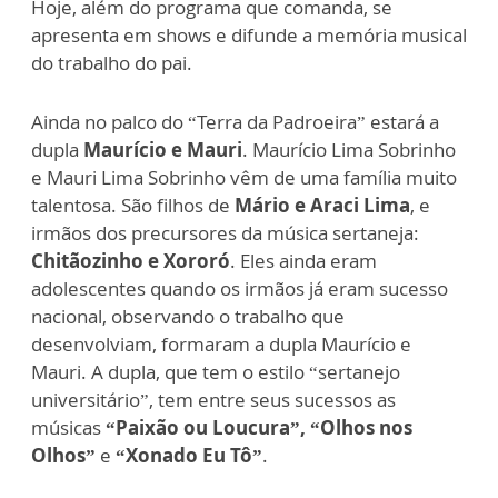
Hoje, além do programa que comanda, se
apresenta em shows e difunde a memória musical
do trabalho do pai.
Ainda no palco do “Terra da Padroeira” estará a
dupla
Maurício e Mauri
. Maurício Lima Sobrinho
e Mauri Lima Sobrinho vêm de uma família muito
talentosa. São filhos de
Mário e Araci Lima
, e
irmãos dos precursores da música sertaneja:
Chitãozinho e Xororó
. Eles ainda eram
adolescentes quando os irmãos já eram sucesso
nacional, observando o trabalho que
desenvolviam, formaram a dupla Maurício e
Mauri. A dupla, que tem o estilo “sertanejo
universitário”, tem entre seus sucessos as
músicas
“Paixão ou Loucura”, “Olhos nos
Olhos”
e
“Xonado Eu Tô”
.