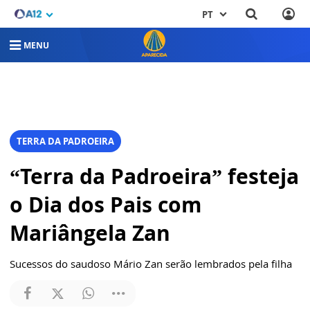
PT
MENU
TERRA DA PADROEIRA
“Terra da Padroeira” festeja
o Dia dos Pais com
Mariângela Zan
Sucessos do saudoso Mário Zan serão lembrados pela filha