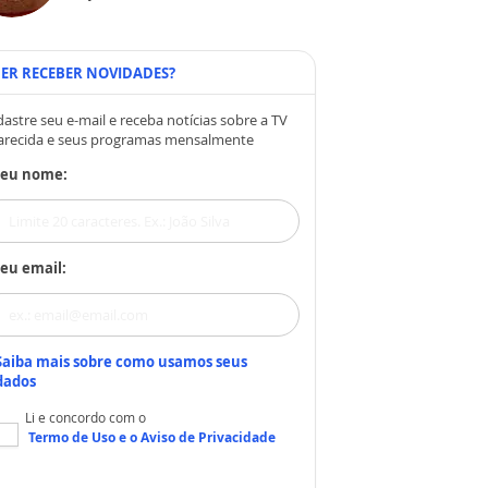
ER RECEBER NOVIDADES?
astre seu e-mail e receba notícias sobre a TV
arecida e seus programas mensalmente
Seu nome:
eu email:
Saiba mais sobre como usamos seus
dados
Li e concordo com o
Termo de Uso
e o
Aviso de Privacidade