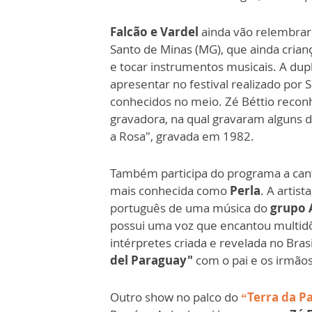
Falcão e Vardel
ainda vão relembrar
Santo de Minas (MG), que ainda cria
e tocar instrumentos musicais. A dup
apresentar no festival realizado por 
conhecidos no meio. Zé Béttio reconh
gravadora, na qual gravaram alguns d
a Rosa", gravada em 1982.
Também participa do programa a ca
mais conhecida como
Perla
. A artis
português de uma música do
grupo 
possui uma voz que encantou multid
intérpretes criada e revelada no Bras
del Paraguay"
com o pai e os irmãos
Outro show no palco do
“Terra da P