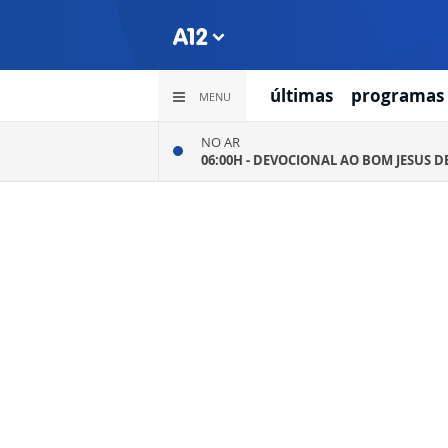
últimas
programas
MENU
NO AR
06:00H -
DEVOCIONAL AO BOM JESUS D