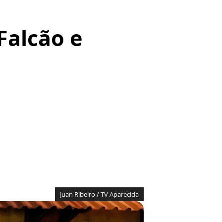
Falcão e
Juan Ribeiro / TV Aparecida