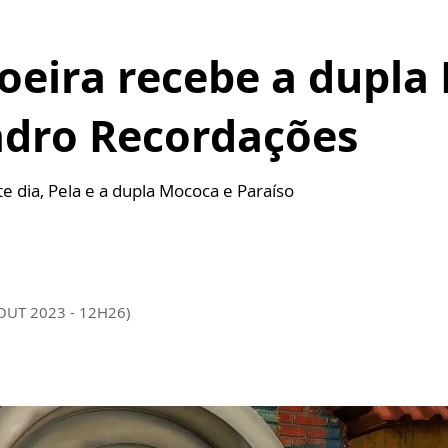
oeira recebe a dupla 
adro Recordações
 dia, Pela e a dupla Mococa e Paraíso
 OUT 2023 - 12H26)