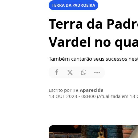
TERRA DA PADROEIRA
Terra da Padr
Vardel no qu
Também cantarão seus sucessos neste
Escrito por
TV Aparecida
13 OUT 2023 - 08H00 (Atualizada em 13