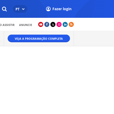
Fazer login
PT
 ASSISTIR
ANUNCIE
VEJA A PROGRAMAÇÃO COMPLETA
.