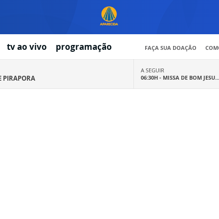
tv ao vivo
programação
FAÇA SUA DOAÇÃO
COMO
A SEGUIR
E PIRAPORA
06:30H -
MISSA DE BOM JESU..