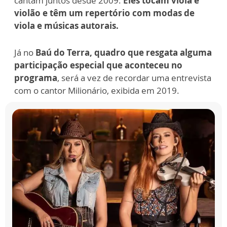
cantam juntos desde 2009.
Eles tocam viola e
violão e têm um repertório com modas de
viola e músicas autorais.
Já no
Baú do Terra,
quadro que resgata alguma
participação especial que aconteceu no
programa
, será a vez de recordar uma entrevista
com o cantor Milionário, exibida em 2019.