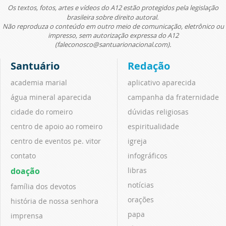
Os textos, fotos, artes e vídeos do A12 estão protegidos pela legislação
brasileira sobre direito autoral.
Não reproduza o conteúdo em outro meio de comunicação, eletrônico ou
impresso, sem autorização expressa do A12
(faleconosco@santuarionacional.com).
Santuário
Redação
academia marial
aplicativo aparecida
água mineral aparecida
campanha da fraternidade
cidade do romeiro
dúvidas religiosas
centro de apoio ao romeiro
espiritualidade
centro de eventos pe. vitor
igreja
contato
infográficos
doação
libras
notícias
família dos devotos
orações
história de nossa senhora
papa
imprensa