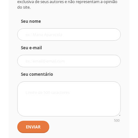
exclusiva de seus autores e não representam a opinião
do site.
Seu nome
Seu e-mail
Seu comentário
500
ENVIAR