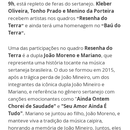
9h
, está repleto de feras do sertanejo.
Kleber
Oliveira, Tonho Prado e Menino da Porteira
recebem artistas nos quadros
“Resenha do
Terra”
e ainda terá uma homenagem no
“Baú do
Terra”.
Uma das participações no quadro
Resenha do
Terra
é a dupla
João Moreno e Mariano
, que
representa uma história tocante na música
sertaneja brasileira. O duo se formou em 2015,
após a trágica perda de João Mineiro, um dos
integrantes da icônica dupla João Mineiro e
Mariano, e referência no gênero sertanejo com
canções emocionantes como "
Ainda Ontem
Chorei de Saudade"
e
"Seu Amor Ainda É
Tudo"
. Mariano se juntou ao filho, João Moreno, e
manteve viva a tradição da música caipira,
honrando a memória de João Mineiro. Juntos, eles