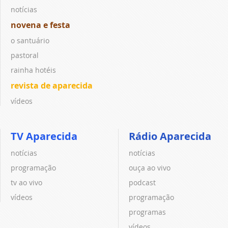
notícias
novena e festa
o santuário
pastoral
rainha hotéis
revista de aparecida
vídeos
TV Aparecida
Rádio Aparecida
notícias
notícias
programação
ouça ao vivo
tv ao vivo
podcast
vídeos
programação
programas
vídeos