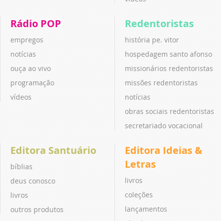
Rádio POP
Redentoristas
empregos
história pe. vitor
notícias
hospedagem santo afonso
ouça ao vivo
missionários redentoristas
programação
missões redentoristas
vídeos
notícias
obras sociais redentoristas
secretariado vocacional
Editora Santuário
Editora Ideias &
Letras
bíblias
livros
deus conosco
coleções
livros
lançamentos
outros produtos