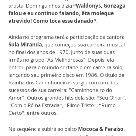
artista, Dominguinhos dizia
“Waldonys, Gonzaga
falou e eu continuo falando, êta moleque
atrevido! Como toca esse danado”
.
Ainda no programa terá a participação da cantora
Sula Miranda
, que começou sua carreira musical
no final dos anos de 1970, junto de suas duas
irmãs no grupo "As Melindrosas". Depois, ela
entrou para o mundo sertanejo em carreira solo,
lançando seu primeiro disco em 1986. O título de
Rainha dos Caminhoneiros surgiu com um dos
sucessos de sua carreira: "Caminhoneiro do
Amor". Outros grandes hits dela são: “Seu Olhar”,
“Com o Pé na Estrada”, “Filme Triste”, “Rumo
Certo”, entre outros.
Na sequência subirá ao palco
Mococa & Paraíso
,