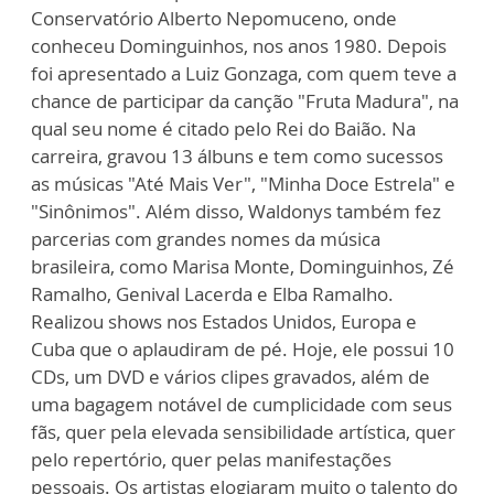
Conservatório Alberto Nepomuceno, onde
conheceu Dominguinhos, nos anos 1980. Depois
foi apresentado a Luiz Gonzaga, com quem teve a
chance de participar da canção "Fruta Madura", na
qual seu nome é citado pelo Rei do Baião. Na
carreira, gravou 13 álbuns e tem como sucessos
as músicas "Até Mais Ver", "Minha Doce Estrela" e
"Sinônimos". Além disso, Waldonys também fez
parcerias com grandes nomes da música
brasileira, como Marisa Monte, Dominguinhos, Zé
Ramalho, Genival Lacerda e Elba Ramalho.
Realizou shows nos Estados Unidos, Europa e
Cuba que o aplaudiram de pé. Hoje, ele possui 10
CDs, um DVD e vários clipes gravados, além de
uma bagagem notável de cumplicidade com seus
fãs, quer pela elevada sensibilidade artística, quer
pelo repertório, quer pelas manifestações
pessoais. Os artistas elogiaram muito o talento do