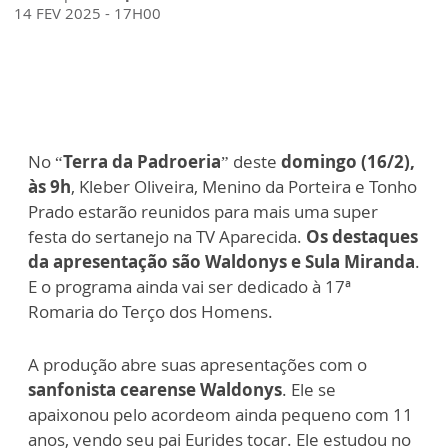
14 FEV 2025 - 17H00
No “
Terra da Padroeria
” deste
domingo (16/2),
às 9h
, Kleber Oliveira, Menino da Porteira e Tonho
Prado estarão reunidos para mais uma super
festa do sertanejo na TV Aparecida.
Os destaques
da apresentação são Waldonys e Sula Miranda
.
E o programa ainda vai ser dedicado à 17ª
Romaria do Terço dos Homens.
A produção abre suas apresentações com o
sanfonista cearense Waldonys
. Ele se
apaixonou pelo acordeom ainda pequeno com 11
anos, vendo seu pai Eurides tocar. Ele estudou no