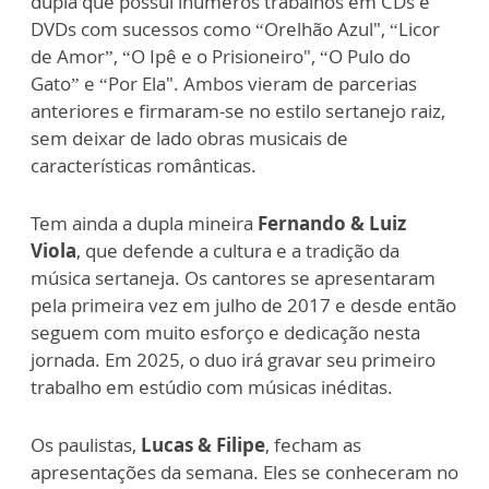
dupla que possui inúmeros trabalhos em CDs e
DVDs com sucessos como “Orelhão Azul", “Licor
de Amor”, “O Ipê e o Prisioneiro", “O Pulo do
Gato” e “Por Ela". Ambos vieram de parcerias
anteriores e firmaram-se no estilo sertanejo raiz,
sem deixar de lado obras musicais de
características românticas.
Tem ainda a dupla mineira
Fernando & Luiz
Viola
, que defende a cultura e a tradição da
música sertaneja. Os cantores se apresentaram
pela primeira vez em julho de 2017 e desde então
seguem com muito esforço e dedicação nesta
jornada. Em 2025, o duo irá gravar seu primeiro
trabalho em estúdio com músicas inéditas.
Os paulistas,
Lucas & Filipe
, fecham as
apresentações da semana. Eles se conheceram no