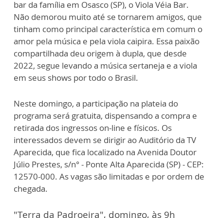
bar da família em Osasco (SP), o Viola Véia Bar.
Não demorou muito até se tornarem amigos, que
tinham como principal característica em comum o
amor pela música e pela viola caipira. Essa paixão
compartilhada deu origem à dupla, que desde
2022, segue levando a música sertaneja e a viola
em seus shows por todo o Brasil.
Neste domingo, a participação na plateia do
programa será gratuita, dispensando a compra e
retirada dos ingressos on-line e físicos. Os
interessados devem se dirigir ao Auditório da TV
Aparecida, que fica localizado na Avenida Doutor
Júlio Prestes, s/n° - Ponte Alta Aparecida (SP) - CEP:
12570-000. As vagas são limitadas e por ordem de
chegada.
"Terra da Padroeira", domingo, às 9h