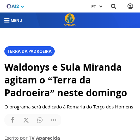
PT
MENU
TERRA DA PADROEIRA
Waldonys e Sula Miranda
agitam o “Terra da
Padroeira” neste domingo
O programa será dedicado à Romaria do Terço dos Homens
Escrito por
TV Aparecida