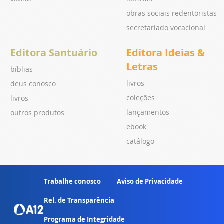
obras sociais redentoristas
secretariado vocacional
Editora Santuário
Editora Ideias &
Letras
bíblias
livros
deus conosco
coleções
livros
lançamentos
outros produtos
ebook
catálogo
Trabalhe conosco
Aviso de Privacidade
Rel. de Transparência
Programa de Integridade