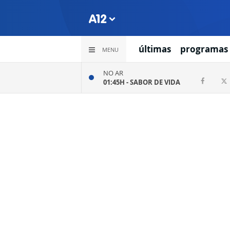
últimas
programas
MENU
NO AR
01:45H -
SABOR DE VIDA