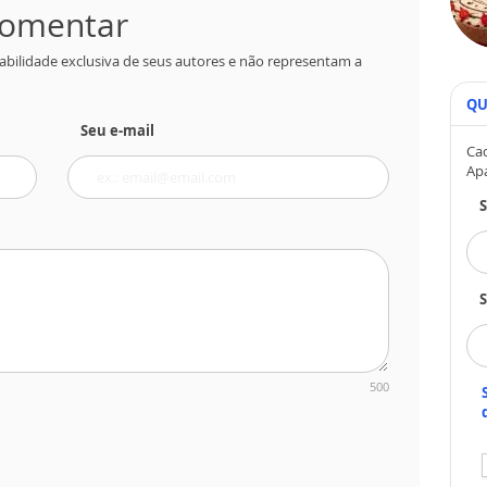
 comentar
abilidade exclusiva de seus autores e não representam a
QU
Seu e-mail
Cad
Ap
S
500