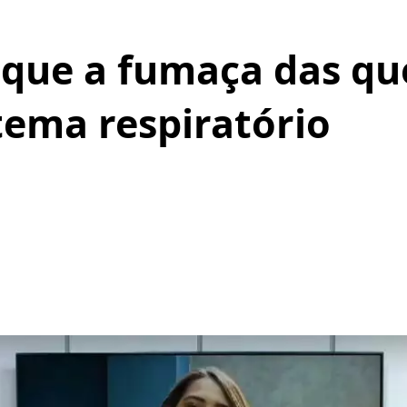
os que a fumaça das q
tema respiratório