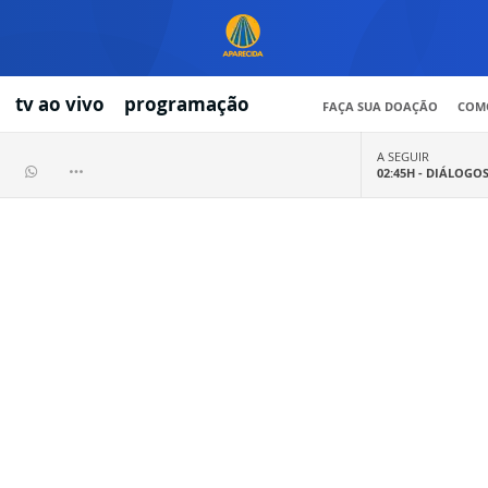
tv ao vivo
programação
FAÇA SUA DOAÇÃO
COMO
A SEGUIR
02:45H -
DIÁLOGO