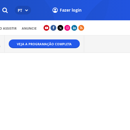
Fazer login
PT
 ASSISTIR
ANUNCIE
VEJA A PROGRAMAÇÃO COMPLETA
S