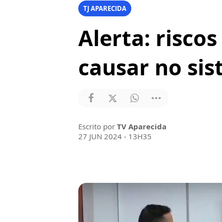
TJ APARECIDA
Alerta: risc
causar no sis
Escrito por
TV Aparecida
27 JUN 2024 - 13H35