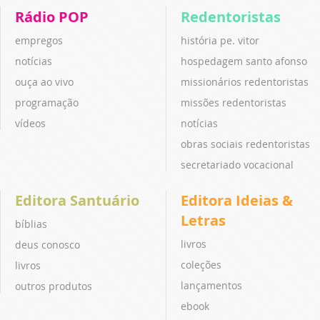
Rádio POP
Redentoristas
empregos
história pe. vitor
notícias
hospedagem santo afonso
ouça ao vivo
missionários redentoristas
programação
missões redentoristas
vídeos
notícias
obras sociais redentoristas
secretariado vocacional
Editora Santuário
Editora Ideias &
Letras
bíblias
livros
deus conosco
coleções
livros
lançamentos
outros produtos
ebook