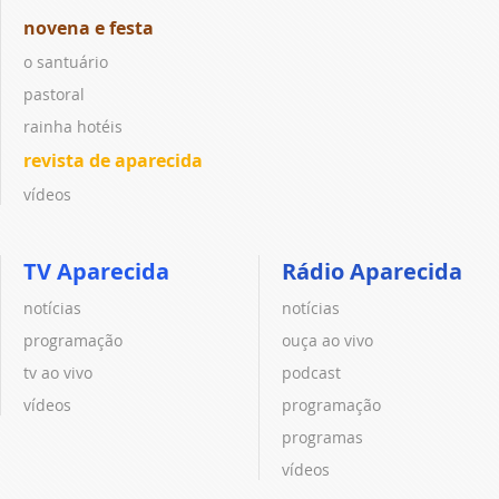
novena e festa
o santuário
pastoral
rainha hotéis
revista de aparecida
vídeos
TV Aparecida
Rádio Aparecida
notícias
notícias
programação
ouça ao vivo
tv ao vivo
podcast
vídeos
programação
programas
vídeos