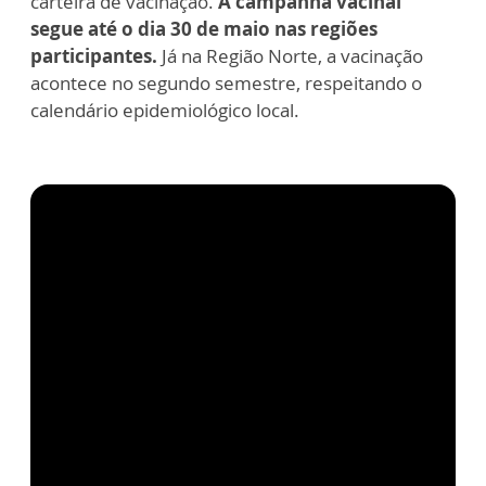
carteira de vacinação.
A campanha vacinal
segue até o dia 30 de maio nas regiões
participantes.
Já na Região Norte, a vacinação
acontece no segundo semestre, respeitando o
calendário epidemiológico local.