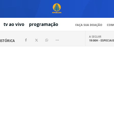
tv ao vivo
programação
FAÇA SUA DOAÇÃO
COMO
A SEGUIR
HISTÓRICA
19:00H -
ESPECIAI