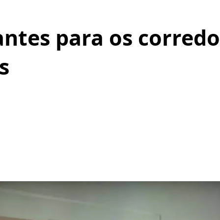
antes para os corred
s