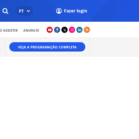
Fazer login
PT
 ASSISTIR
ANUNCIE
VEJA A PROGRAMAÇÃO COMPLETA
S