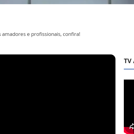
 amadores e profissionais, confira!
TV