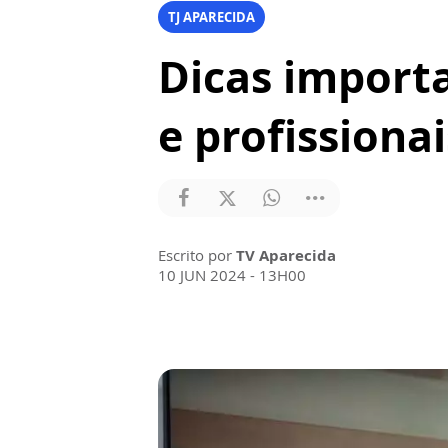
TJ APARECIDA
Dicas import
e profissionai
Escrito por
TV Aparecida
10 JUN 2024 - 13H00