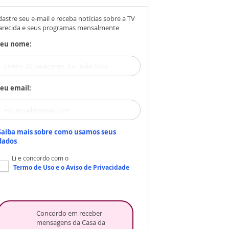
astre seu e-mail e receba notícias sobre a TV
arecida e seus programas mensalmente
Seu nome:
eu email:
Saiba mais sobre como usamos seus
dados
Li e concordo com o
Termo de Uso
e o
Aviso de Privacidade
Concordo em receber
mensagens da Casa da