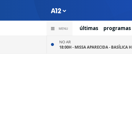
últimas
programas
MENU
NO AR
18:00H -
MISSA APARECIDA - BASÍLICA 