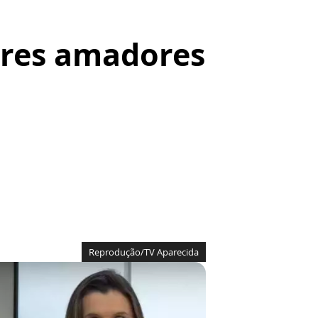
ores amadores
Reprodução/TV Aparecida