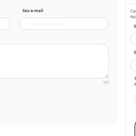
Seu e-mail
Cad
Ap
S
500