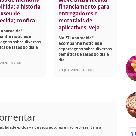
lhida: a história
financiamento para
useu de
entregadores e
ecida; confira
mototáxis de
aplicativos; veja
 Aparecida"
anhe notícias e
No "TJ Aparecida"
agens sobre diversas
acompanhe notícias e
cas e fatos do dia a
reportagens sobre diversas
temáticas e fatos do dia a
dia.
 2026 - 07H40
29 JUL 2026 - 15H00
 comentar
abilidade exclusiva de seus autores e não representam a
QU