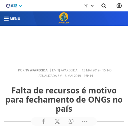
PT
MENU
POR
TV APARECIDA
EM TJ APARECIDA
13 MAI 2019 - 15H40
ATUALIZADA EM 13 MAI 2019 - 16H14
Falta de recursos é motivo
para fechamento de ONGs no
país