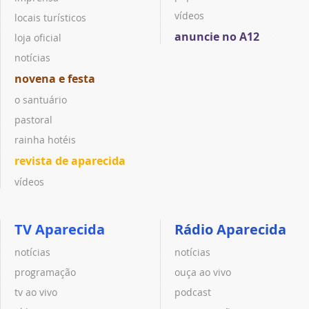
vídeos
locais turísticos
anuncie no A12
loja oficial
notícias
novena e festa
o santuário
pastoral
rainha hotéis
revista de aparecida
vídeos
TV Aparecida
Rádio Aparecida
notícias
notícias
programação
ouça ao vivo
tv ao vivo
podcast