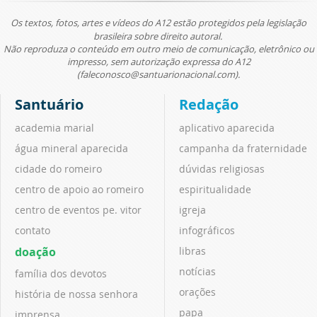
Os textos, fotos, artes e vídeos do A12 estão protegidos pela legislação
brasileira sobre direito autoral.
Não reproduza o conteúdo em outro meio de comunicação, eletrônico ou
impresso, sem autorização expressa do A12
(faleconosco@santuarionacional.com).
Santuário
Redação
academia marial
aplicativo aparecida
água mineral aparecida
campanha da fraternidade
cidade do romeiro
dúvidas religiosas
centro de apoio ao romeiro
espiritualidade
centro de eventos pe. vitor
igreja
contato
infográficos
doação
libras
notícias
família dos devotos
orações
história de nossa senhora
papa
imprensa