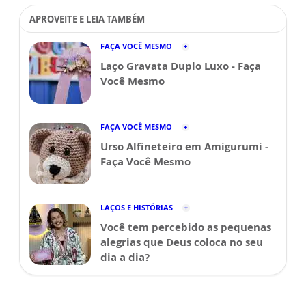
APROVEITE E LEIA TAMBÉM
FAÇA VOCÊ MESMO
Laço Gravata Duplo Luxo - Faça
Você Mesmo
FAÇA VOCÊ MESMO
Urso Alfineteiro em Amigurumi -
Faça Você Mesmo
LAÇOS E HISTÓRIAS
Você tem percebido as pequenas
alegrias que Deus coloca no seu
dia a dia?