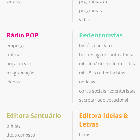
vídeos
programação
programas
vídeos
Rádio POP
Redentoristas
empregos
história pe. vitor
notícias
hospedagem santo afonso
ouça ao vivo
missionários redentoristas
programação
missões redentoristas
vídeos
notícias
obras sociais redentoristas
secretariado vocacional
Editora Santuário
Editora Ideias &
Letras
bíblias
livros
deus conosco