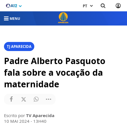
PT
MENU
TJ APARECIDA
Padre Alberto Pasquoto
fala sobre a vocação da
maternidade
Escrito por
TV Aparecida
10 MAI 2024 - 13H40