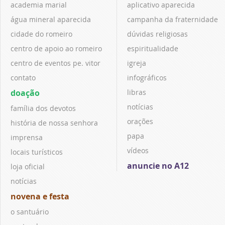
academia marial
aplicativo aparecida
água mineral aparecida
campanha da fraternidade
cidade do romeiro
dúvidas religiosas
centro de apoio ao romeiro
espiritualidade
centro de eventos pe. vitor
igreja
contato
infográficos
doação
libras
notícias
família dos devotos
orações
história de nossa senhora
papa
imprensa
vídeos
locais turísticos
anuncie no A12
loja oficial
notícias
novena e festa
o santuário