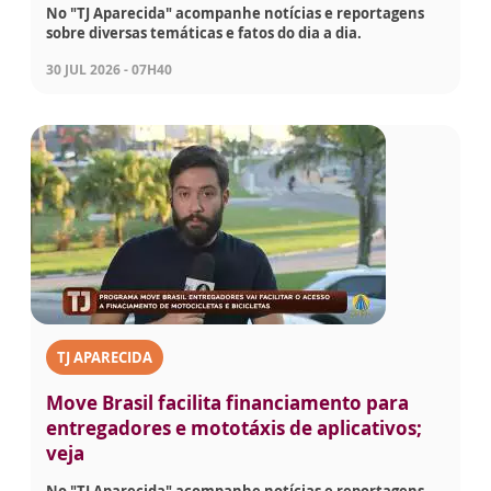
No "TJ Aparecida" acompanhe notícias e reportagens
sobre diversas temáticas e fatos do dia a dia.
30 JUL 2026 - 07H40
TJ APARECIDA
Move Brasil facilita financiamento para
entregadores e mototáxis de aplicativos;
veja
No "TJ Aparecida" acompanhe notícias e reportagens