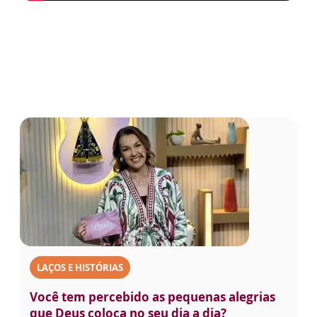
LAÇOS E HISTÓRIAS
Você tem percebido as pequenas alegrias
que Deus coloca no seu dia a dia?