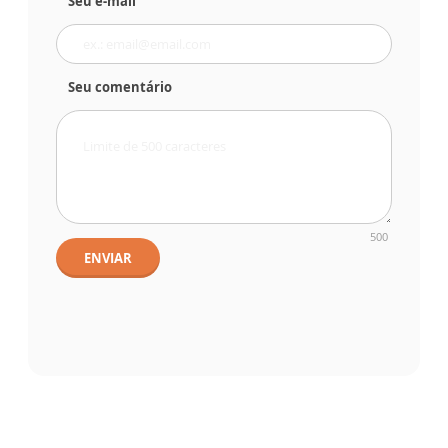
Seu e-mail
Seu comentário
500
ENVIAR