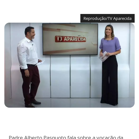
Reprodução/TV Aparecida
Padre Alberto Pasquoto fala sobre a vocação da