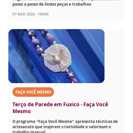
passo a passo de lindas peças e trabalhos.
07 AGO 2026 - 14H45
FAÇA VOCÊ MESMO
Terço de Parede em Fuxico - Faça Você
Mesmo
O programa “Faça Você Mesmo” apresenta técnicas de
artesanato que inspiram criatividade e valorizam o
trabalho manual.