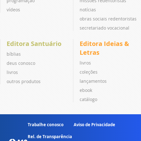
programação
missões redentoristas
vídeos
notícias
obras sociais redentoristas
secretariado vocacional
Editora Santuário
Editora Ideias &
Letras
bíblias
livros
deus conosco
coleções
livros
lançamentos
outros produtos
ebook
catálogo
Trabalhe conosco
Aviso de Privacidade
Rel. de Transparência