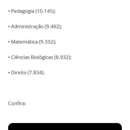
• Pedagogia (10.145);
• Administração (9.462);
• Matemática (9.332);
• Ciências Biológicas (8.932);
• Direito (7.834).
Confira: