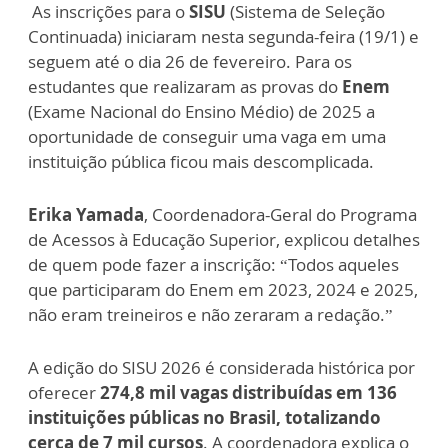
As inscrições para o
SISU
(Sistema de Seleção
Continuada) iniciaram nesta segunda-feira (19/1) e
seguem até o dia 26 de fevereiro. Para os
estudantes que realizaram as provas do
Enem
(Exame Nacional do Ensino Médio) de 2025 a
oportunidade de conseguir uma vaga em uma
instituição pública ficou mais descomplicada.
Erika Yamada
, Coordenadora-Geral do Programa
de Acessos à Educação Superior, explicou detalhes
de quem pode fazer a inscrição: “Todos aqueles
que participaram do Enem em 2023, 2024 e 2025,
não eram treineiros e não zeraram a redação.”
A edição do SISU 2026 é considerada histórica por
oferecer
274,8 mil vagas distribuídas em 136
instituições públicas no Brasil, totalizando
cerca de 7 mil cursos
. A coordenadora explica o