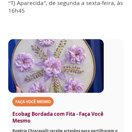
“TJ Aparecida”, de segunda a sexta-feira, às
16h45
FAÇA VOCÊ MESMO
Ecobag Bordada com Fita - Faça Você
Mesmo
Rogério Chiaravalli recebe artesãos para partilharem o