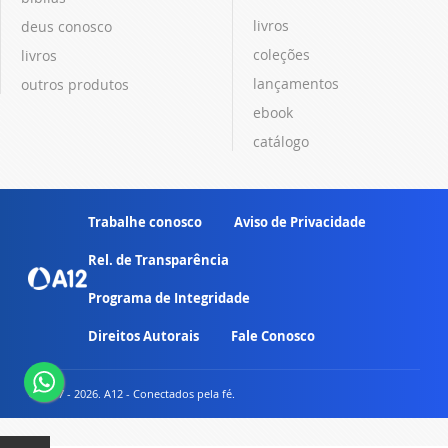
livros
deus conosco
coleções
livros
lançamentos
outros produtos
ebook
catálogo
Trabalhe conosco
Aviso de Privacidade
Rel. de Transparência
Programa de Integridade
Direitos Autorais
Fale Conosco
© 2007 - 2026. A12 - Conectados pela fé.