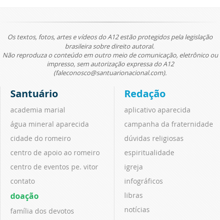
Os textos, fotos, artes e vídeos do A12 estão protegidos pela legislação
brasileira sobre direito autoral.
Não reproduza o conteúdo em outro meio de comunicação, eletrônico ou
impresso, sem autorização expressa do A12
(faleconosco@santuarionacional.com).
Santuário
Redação
academia marial
aplicativo aparecida
água mineral aparecida
campanha da fraternidade
cidade do romeiro
dúvidas religiosas
centro de apoio ao romeiro
espiritualidade
centro de eventos pe. vitor
igreja
contato
infográficos
doação
libras
notícias
família dos devotos