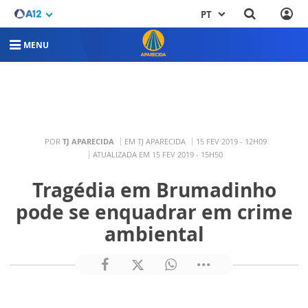
PT
MENU
POR
TJ APARECIDA
EM TJ APARECIDA
15 FEV 2019 - 12H09
ATUALIZADA EM 15 FEV 2019 - 15H50
Tragédia em Brumadinho
pode se enquadrar em crime
ambiental