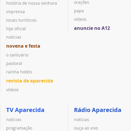
orações
história de nossa senhora
papa
imprensa
vídeos
locais turísticos
anuncie no A12
loja oficial
notícias
novena e festa
o santuário
pastoral
rainha hotéis
revista de aparecida
vídeos
TV Aparecida
Rádio Aparecida
notícias
notícias
programação
ouça ao vivo