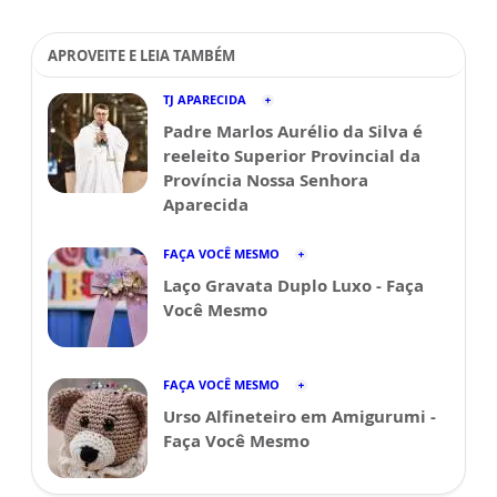
APROVEITE E LEIA TAMBÉM
TJ APARECIDA
Padre Marlos Aurélio da Silva é
reeleito Superior Provincial da
Província Nossa Senhora
Aparecida
FAÇA VOCÊ MESMO
Laço Gravata Duplo Luxo - Faça
Você Mesmo
FAÇA VOCÊ MESMO
Urso Alfineteiro em Amigurumi -
Faça Você Mesmo