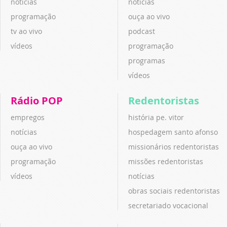
notícias
notícias
programação
ouça ao vivo
tv ao vivo
podcast
vídeos
programação
programas
vídeos
Rádio POP
Redentoristas
empregos
história pe. vitor
notícias
hospedagem santo afonso
ouça ao vivo
missionários redentoristas
programação
missões redentoristas
vídeos
notícias
obras sociais redentoristas
secretariado vocacional