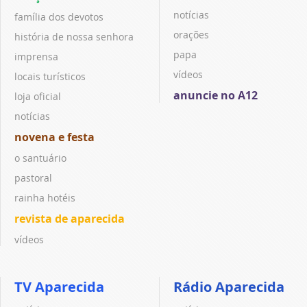
notícias
família dos devotos
orações
história de nossa senhora
papa
imprensa
vídeos
locais turísticos
anuncie no A12
loja oficial
notícias
novena e festa
o santuário
pastoral
rainha hotéis
revista de aparecida
vídeos
TV Aparecida
Rádio Aparecida