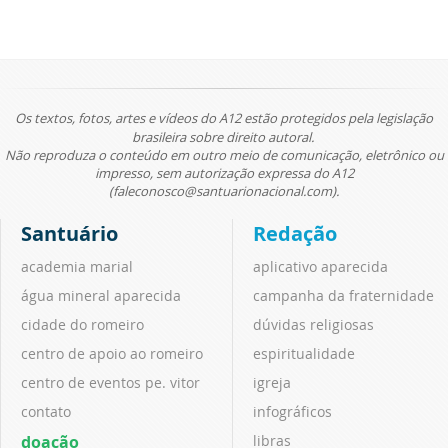
Os textos, fotos, artes e vídeos do A12 estão protegidos pela legislação
brasileira sobre direito autoral.
Não reproduza o conteúdo em outro meio de comunicação, eletrônico ou
impresso, sem autorização expressa do A12
(faleconosco@santuarionacional.com).
Santuário
Redação
academia marial
aplicativo aparecida
água mineral aparecida
campanha da fraternidade
cidade do romeiro
dúvidas religiosas
centro de apoio ao romeiro
espiritualidade
centro de eventos pe. vitor
igreja
contato
infográficos
doação
libras