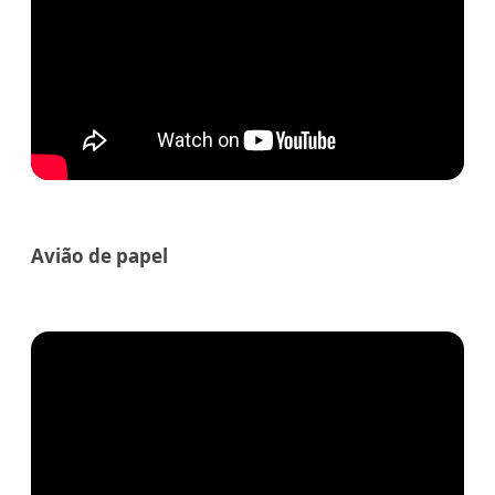
Avião de papel