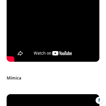
Mímica