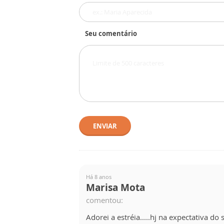
Seu comentário
ENVIAR
Há 8 anos
Marisa Mota
comentou:
Adorei a estréia.....hj na expectativa d