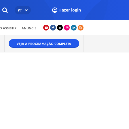
Fazer login
PT
 ASSISTIR
ANUNCIE
VEJA A PROGRAMAÇÃO COMPLETA
S