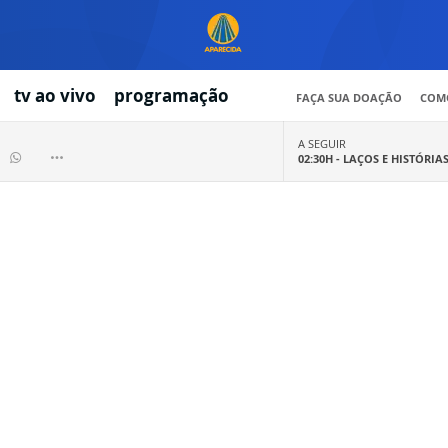
tv ao vivo
programação
FAÇA SUA DOAÇÃO
COMO
A SEGUIR
02:30H -
LAÇOS E HISTÓRIA