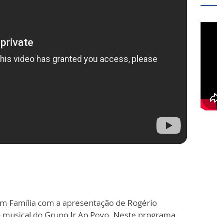
em Família com a apresentação de Rogério
o musical do Grupo Ir Ao Povo. Neste programa,