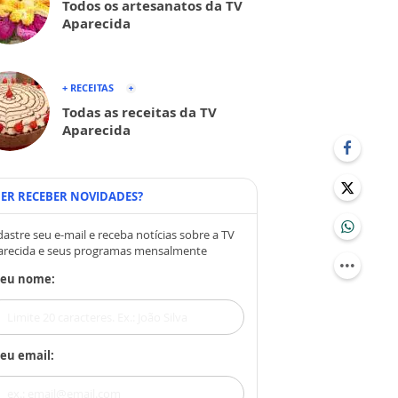
Todos os artesanatos da TV
Aparecida
+ RECEITAS
Todas as receitas da TV
Aparecida
ER RECEBER NOVIDADES?
astre seu e-mail e receba notícias sobre a TV
arecida e seus programas mensalmente
Seu nome:
eu email: