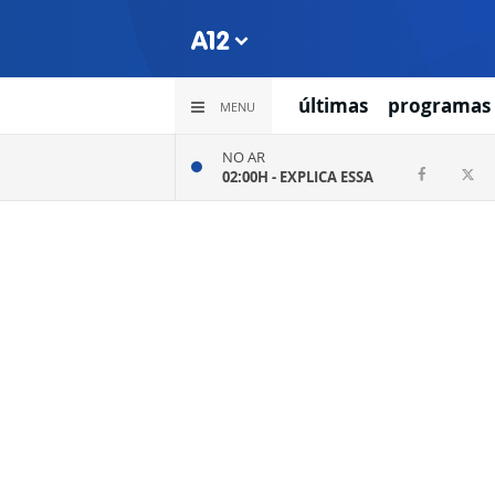
últimas
programas
MENU
NO AR
02:00H -
EXPLICA ESSA