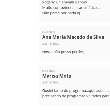
Rogério Chiaravalli é show.....
Muito competente... carismático....
Não perco por nada hj
Há 8 anos
Ana Maria Macedo da Silva
comentou:
Nossa não posso perder,
Há 8 anos
Marisa Mota
comentou:
Gostei tanto do programa...que assisti a
precisando de programas voltados para a