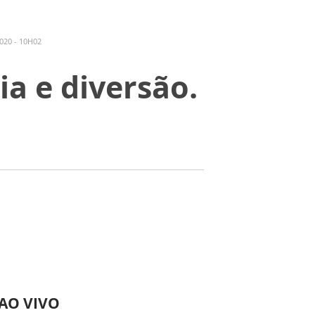
020 - 10H02
a e diversão.
 AO VIVO