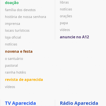
doação
libras
notícias
família dos devotos
orações
história de nossa senhora
papa
imprensa
vídeos
locais turísticos
anuncie no A12
loja oficial
notícias
novena e festa
o santuário
pastoral
rainha hotéis
revista de aparecida
vídeos
TV Aparecida
Rádio Aparecida