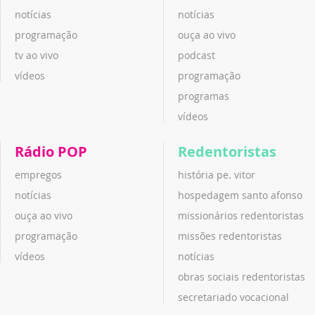
notícias
notícias
programação
ouça ao vivo
tv ao vivo
podcast
vídeos
programação
programas
vídeos
Rádio POP
Redentoristas
empregos
história pe. vitor
notícias
hospedagem santo afonso
ouça ao vivo
missionários redentoristas
programação
missões redentoristas
vídeos
notícias
obras sociais redentoristas
secretariado vocacional