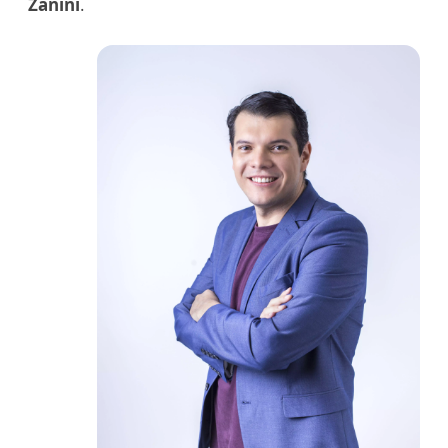
Zanini
.