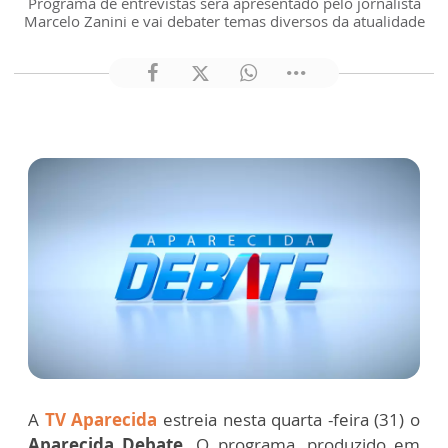
Programa de entrevistas será apresentado pelo jornalista
Marcelo Zanini e vai debater temas diversos da atualidade
A
TV Aparecida
estreia nesta quarta -feira (31) o
Aparecida Debate
. O programa, produzido em