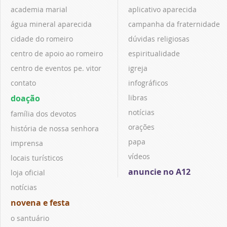
academia marial
aplicativo aparecida
água mineral aparecida
campanha da fraternidade
cidade do romeiro
dúvidas religiosas
centro de apoio ao romeiro
espiritualidade
centro de eventos pe. vitor
igreja
contato
infográficos
doação
libras
notícias
família dos devotos
orações
história de nossa senhora
papa
imprensa
vídeos
locais turísticos
anuncie no A12
loja oficial
notícias
novena e festa
o santuário