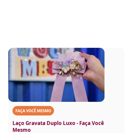
FAÇA VOCÊ MESMO
Laço Gravata Duplo Luxo - Faça Você
Mesmo