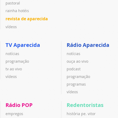
pastoral
rainha hotéis
revista de aparecida
vídeos
TV Aparecida
Rádio Aparecida
notícias
notícias
programação
ouça ao vivo
tv ao vivo
podcast
vídeos
programação
programas
vídeos
Rádio POP
Redentoristas
empregos
história pe. vitor