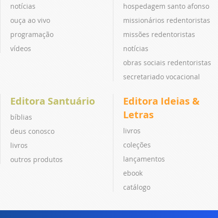
notícias
hospedagem santo afonso
ouça ao vivo
missionários redentoristas
programação
missões redentoristas
vídeos
notícias
obras sociais redentoristas
secretariado vocacional
Editora Santuário
Editora Ideias &
Letras
bíblias
livros
deus conosco
coleções
livros
lançamentos
outros produtos
ebook
catálogo