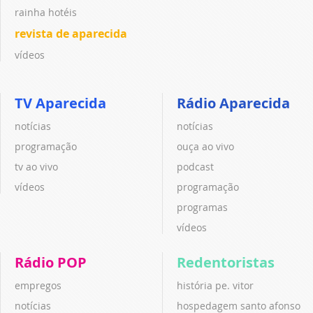
rainha hotéis
revista de aparecida
vídeos
TV Aparecida
Rádio Aparecida
notícias
notícias
programação
ouça ao vivo
tv ao vivo
podcast
vídeos
programação
programas
vídeos
Rádio POP
Redentoristas
empregos
história pe. vitor
notícias
hospedagem santo afonso