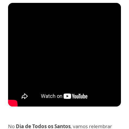
No
Dia de Todos os Santos
, vamos relembrar