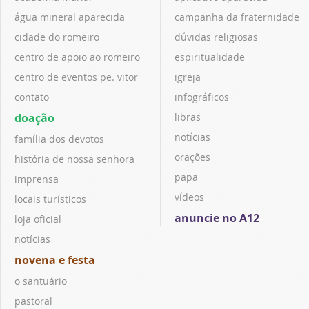
água mineral aparecida
campanha da fraternidade
cidade do romeiro
dúvidas religiosas
centro de apoio ao romeiro
espiritualidade
centro de eventos pe. vitor
igreja
contato
infográficos
doação
libras
notícias
família dos devotos
orações
história de nossa senhora
papa
imprensa
vídeos
locais turísticos
anuncie no A12
loja oficial
notícias
novena e festa
o santuário
pastoral