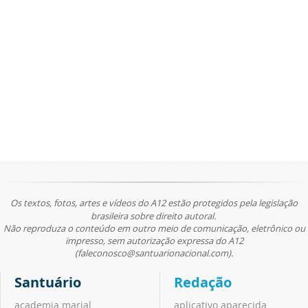
Os textos, fotos, artes e vídeos do A12 estão protegidos pela legislação
brasileira sobre direito autoral.
Não reproduza o conteúdo em outro meio de comunicação, eletrônico ou
impresso, sem autorização expressa do A12
(faleconosco@santuarionacional.com).
Santuário
Redação
academia marial
aplicativo aparecida