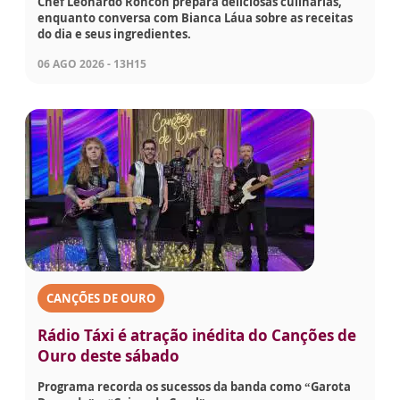
Chef Leonardo Roncon prepara deliciosas culinárias,
enquanto conversa com Bianca Láua sobre as receitas
do dia e seus ingredientes.
06 AGO 2026 - 13H15
CANÇÕES DE OURO
Rádio Táxi é atração inédita do Canções de
Ouro deste sábado
Programa recorda os sucessos da banda como “Garota