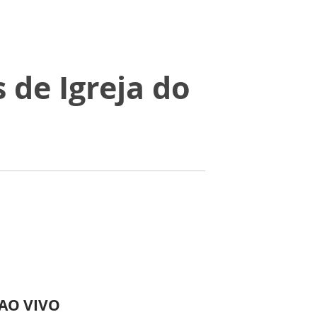
s de Igreja do
 AO VIVO