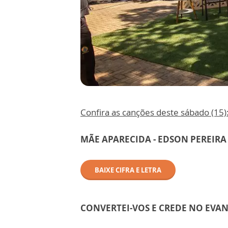
Confira as canções deste sábado (15)
MÃE APARECIDA - EDSON PEREIRA
BAIXE CIFRA E LETRA
CONVERTEI-VOS E CREDE NO EVA