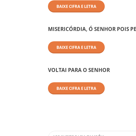
BAIXE CIFRA E LETRA
MISERICÓRDIA, Ó SENHOR POIS 
BAIXE CIFRA E LETRA
VOLTAI PARA O SENHOR
BAIXE CIFRA E LETRA