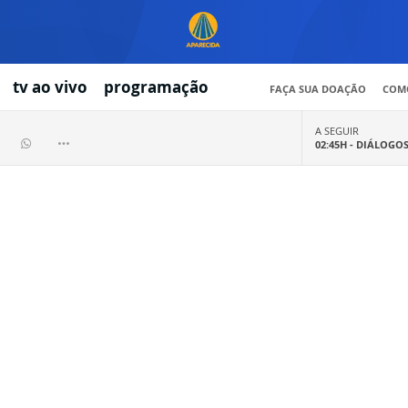
tv ao vivo
programação
FAÇA SUA DOAÇÃO
COMO
A SEGUIR
02:45H -
DIÁLOGO