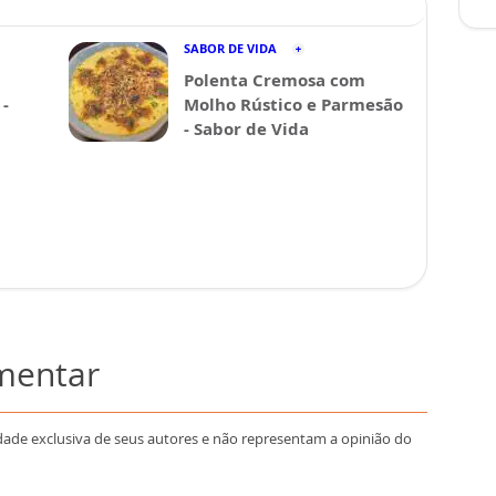
SABOR DE VIDA
Polenta Cremosa com
-
Molho Rústico e Parmesão
- Sabor de Vida
omentar
dade exclusiva de seus autores e não representam a opinião do