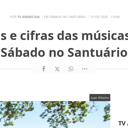
POR
TV APARECIDA
EM SÁBADO NO SANTUÁRIO
15 FEV 2020 - 11H00
s e cifras das música
Sábado no Santuário
Juan Ribeiro
TV