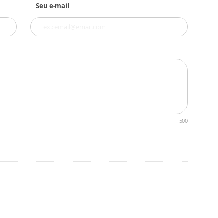
Seu e-mail
500