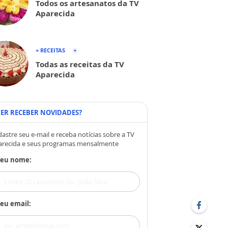
Todos os artesanatos da TV
Aparecida
+ RECEITAS
Todas as receitas da TV
Aparecida
ER RECEBER NOVIDADES?
astre seu e-mail e receba notícias sobre a TV
arecida e seus programas mensalmente
Seu nome:
eu email: