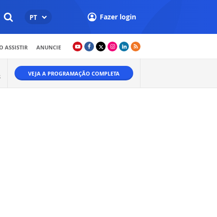
Fazer login
PT
 ASSISTIR
ANUNCIE
VEJA A PROGRAMAÇÃO COMPLETA
S