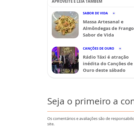
APROVEITE E LEIA TAMBÉM
SABOR DE VIDA
Massa Artesanal e
Almôndegas de Frango 
Sabor de Vida
CANÇÕES DE OURO
Rádio Táxi é atração
inédita do Canções de
Ouro deste sábado
Seja o primeiro a c
Os comentários e avaliações são de responsabili
site.