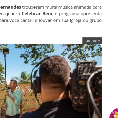
Fernandes
trouxeram muita música animada para
ovo quadro
Celebrar Bem
, o programa apresenta
ara você cantar e louvar em sua Igreja ou grupo
Juan Ribeiro