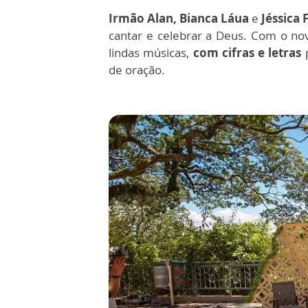
Irmão Alan, Bianca Láua
e
Jéssica 
cantar e celebrar a Deus. Com o n
lindas músicas,
com cifras e letras
p
de oração.