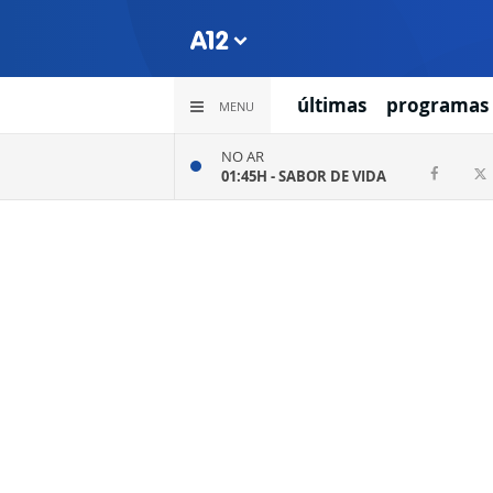
últimas
programas
MENU
NO AR
01:45H -
SABOR DE VIDA