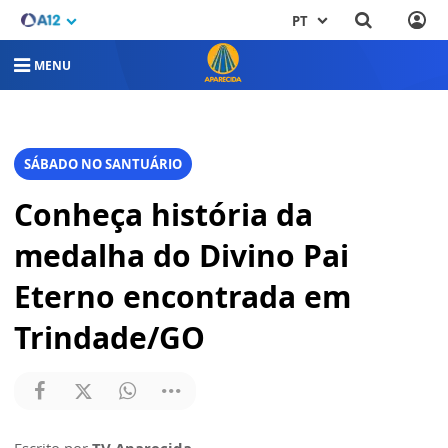
PT
MENU
SÁBADO NO SANTUÁRIO
Conheça história da
medalha do Divino Pai
Eterno encontrada em
Trindade/GO