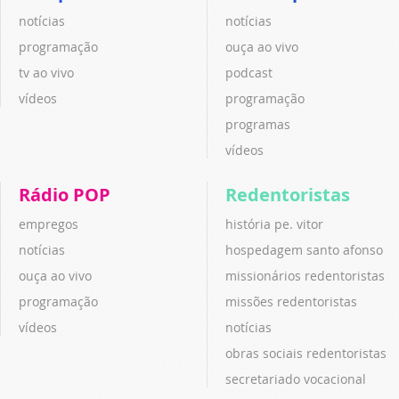
notícias
notícias
programação
ouça ao vivo
tv ao vivo
podcast
vídeos
programação
programas
vídeos
Rádio POP
Redentoristas
empregos
história pe. vitor
notícias
hospedagem santo afonso
ouça ao vivo
missionários redentoristas
programação
missões redentoristas
vídeos
notícias
obras sociais redentoristas
secretariado vocacional