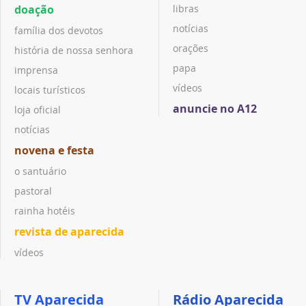
doação
libras
notícias
família dos devotos
orações
história de nossa senhora
papa
imprensa
vídeos
locais turísticos
anuncie no A12
loja oficial
notícias
novena e festa
o santuário
pastoral
rainha hotéis
revista de aparecida
vídeos
TV Aparecida
Rádio Aparecida