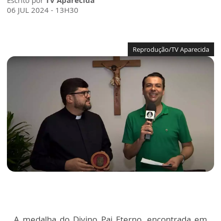
Escrito por
TV Aparecida
06 JUL 2024 - 13H30
Reprodução/TV Aparecida
A medalha do Divino Pai Eterno, encontrada em