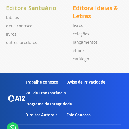
Editora Santuário
Editora Ideias &
Letras
bíblias
livros
deus conosco
coleções
livros
lançamentos
outros produtos
ebook
catálogo
Trabalhe conosco
Aviso de Privacidade
Rel. de Transparência
Programa de Integridade
Direitos Autorais
Fale Conosco