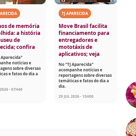
PARECIDA
TJ APARECIDA
nos de memória
Move Brasil facilita
lhida: a história
financiamento para
useu de
entregadores e
ecida; confira
mototáxis de
aplicativos; veja
 Aparecida"
anhe notícias e
No "TJ Aparecida"
agens sobre diversas
acompanhe notícias e
cas e fatos do dia a
reportagens sobre diversas
temáticas e fatos do dia a
dia.
 2026 - 07H40
29 JUL 2026 - 15H00