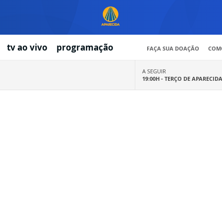
tv ao vivo
programação
FAÇA SUA DOAÇÃO
COMO
A SEGUIR
19:00H -
TERÇO DE APARECID