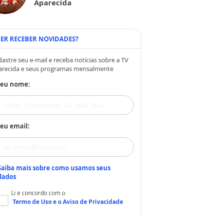
Aparecida
ER RECEBER NOVIDADES?
astre seu e-mail e receba notícias sobre a TV
arecida e seus programas mensalmente
Seu nome:
eu email:
Saiba mais sobre como usamos seus
dados
Li e concordo com o
Termo de Uso
e o
Aviso de Privacidade