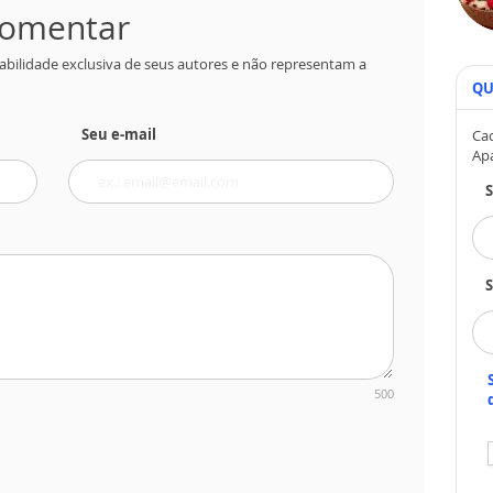
 comentar
abilidade exclusiva de seus autores e não representam a
QU
Seu e-mail
Cad
Ap
S
500