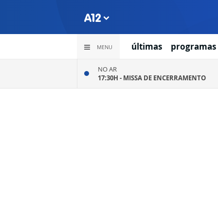
últimas
programas
MENU
NO AR
17:30H -
MISSA DE ENCERRAMENTO