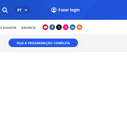
Fazer login
PT
 ASSISTIR
ANUNCIE
VEJA A PROGRAMAÇÃO COMPLETA
A