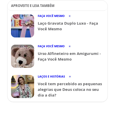
APROVEITE E LEIA TAMBÉM
FAÇA VOCÊ MESMO
Laço Gravata Duplo Luxo - Faça
Você Mesmo
FAÇA VOCÊ MESMO
Urso Alfineteiro em Amigurumi -
Faça Você Mesmo
LAÇOS E HISTÓRIAS
Você tem percebido as pequenas
alegrias que Deus coloca no seu
dia a dia?