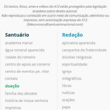
Os textos, fotos, artes e vídeos do A12 estão protegidos pela legislação
brasileira sobre direito autoral.
Não reproduza o conteúdo em outro meio de comunicação, eletrônico ou
impresso, sem autorização expressa do A12
(faleconosco@santuarionacional.com).
Santuário
Redação
academia marial
aplicativo aparecida
água mineral aparecida
campanha da fraternidade
cidade do romeiro
dúvidas religiosas
centro de apoio ao romeiro
espiritualidade
centro de eventos pe. vitor
igreja
contato
infográficos
doação
libras
notícias
família dos devotos
orações
história de nossa senhora
papa
imprensa