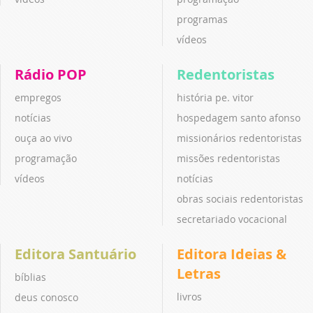
programas
vídeos
Rádio POP
Redentoristas
empregos
história pe. vitor
notícias
hospedagem santo afonso
ouça ao vivo
missionários redentoristas
programação
missões redentoristas
vídeos
notícias
obras sociais redentoristas
secretariado vocacional
Editora Santuário
Editora Ideias &
Letras
bíblias
livros
deus conosco