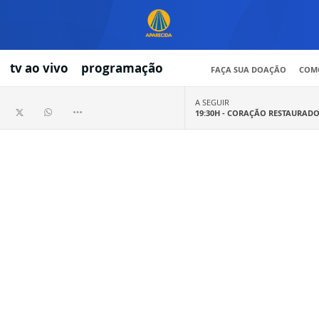
tv ao vivo
programação
FAÇA SUA DOAÇÃO
COMO
A SEGUIR
19:30H -
CORAÇÃO RESTAURAD