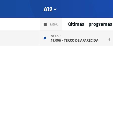
últimas
programas
MENU
NO AR
19:00H -
TERÇO DE APARECIDA