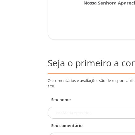
Nossa Senhora Aparec
Seja o primeiro a c
Os comentários e avaliações são de responsabili
site.
Seu nome
Seu comentário