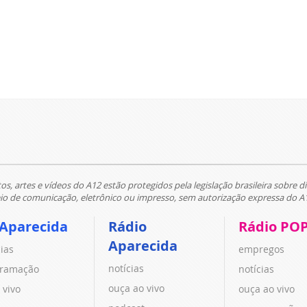
tos, artes e vídeos do A12 estão protegidos pela legislação brasileira sobre di
 de comunicação, eletrônico ou impresso, sem autorização expressa do A
 Aparecida
Rádio
Rádio PO
Aparecida
cias
empregos
notícias
ramação
notícias
ouça ao vivo
 vivo
ouça ao vivo