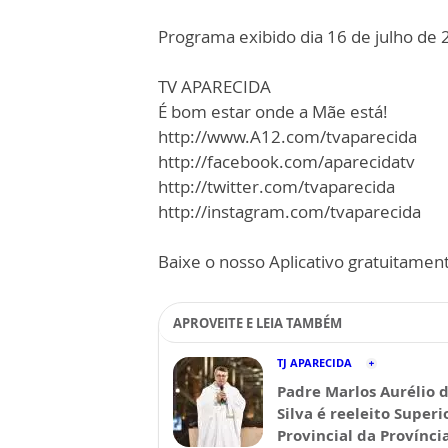
Programa exibido dia 16 de julho de 
TV APARECIDA
É bom estar onde a Mãe está!
http://www.A12.com/tvaparecida
http://facebook.com/aparecidatv
http://twitter.com/tvaparecida
http://instagram.com/tvaparecida
Baixe o nosso Aplicativo gratuitamente
APROVEITE E LEIA TAMBÉM
TJ APARECIDA
Padre Marlos Aurélio 
Silva é reeleito Superi
Provincial da Provínci