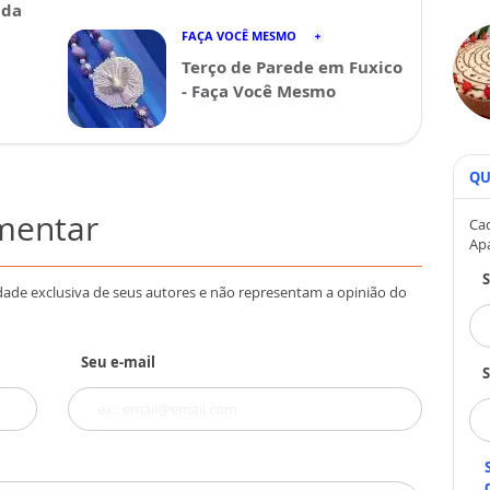
ida
FAÇA VOCÊ MESMO
Terço de Parede em Fuxico
- Faça Você Mesmo
QU
omentar
Cad
Ap
dade exclusiva de seus autores e não representam a opinião do
Seu e-mail
S