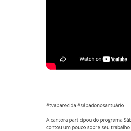
#tvaparecida #sábadonosantuário
A cantora participou do programa Sá
contou um pouco sobre seu trabalho e