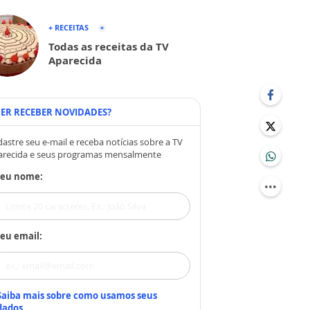
+ RECEITAS
Todas as receitas da TV
Aparecida
ER RECEBER NOVIDADES?
astre seu e-mail e receba notícias sobre a TV
arecida e seus programas mensalmente
Seu nome:
eu email:
Saiba mais sobre como usamos seus
dados