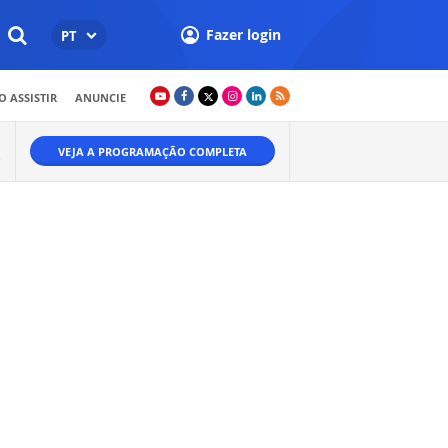
Fazer login
PT
 ASSISTIR
ANUNCIE
VEJA A PROGRAMAÇÃO COMPLETA
O