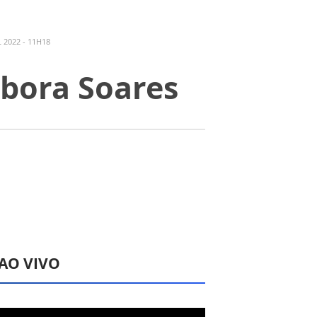
 2022 - 11H18
ébora Soares
 AO VIVO