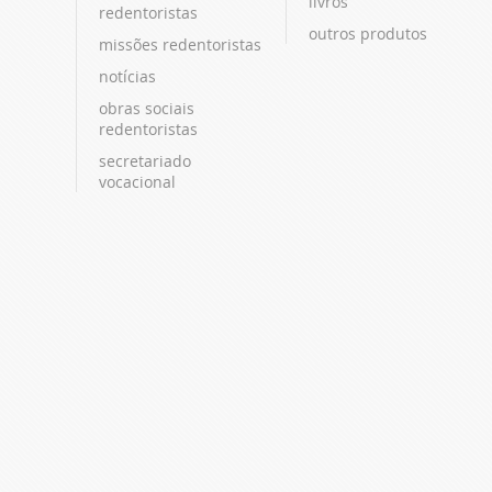
livros
redentoristas
outros produtos
missões redentoristas
notícias
obras sociais
redentoristas
secretariado
vocacional