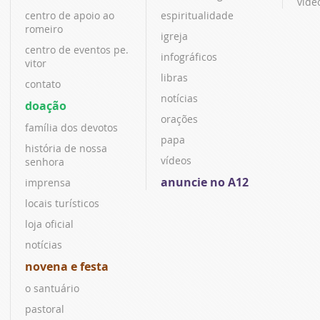
víde
centro de apoio ao
espiritualidade
romeiro
igreja
centro de eventos pe.
infográficos
vitor
libras
contato
notícias
doação
orações
família dos devotos
papa
história de nossa
vídeos
senhora
anuncie no A12
imprensa
locais turísticos
loja oficial
notícias
novena e festa
o santuário
pastoral