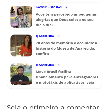
LAÇOS E HISTÓRIAS
Você tem percebido as pequenas
alegrias que Deus coloca no seu
dia a dia?
TJ APARECIDA
70 anos de memória e acolhida: a
história do Museu de Aparecida;
confira
TJ APARECIDA
Move Brasil facilita
financiamento para entregadores
e mototáxis de aplicativos; veja
Seja o primeiro a comentar