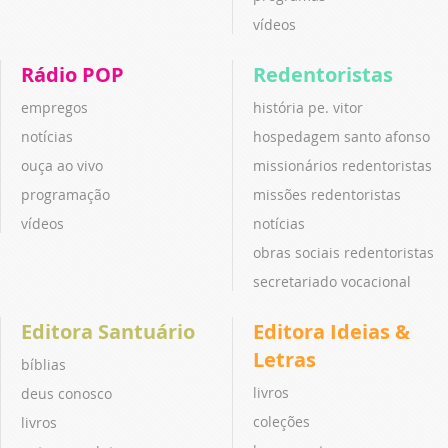
vídeos
Rádio POP
Redentoristas
empregos
história pe. vitor
notícias
hospedagem santo afonso
ouça ao vivo
missionários redentoristas
programação
missões redentoristas
vídeos
notícias
obras sociais redentoristas
secretariado vocacional
Editora Santuário
Editora Ideias &
Letras
bíblias
livros
deus conosco
coleções
livros