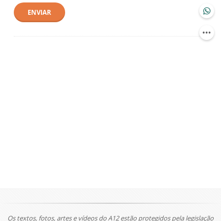
ENVIAR
Os textos, fotos, artes e vídeos do A12 estão protegidos pela legislação