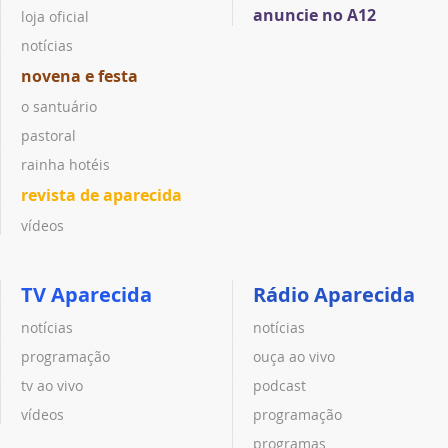
anuncie no A12
loja oficial
notícias
novena e festa
o santuário
pastoral
rainha hotéis
revista de aparecida
vídeos
TV Aparecida
Rádio Aparecida
notícias
notícias
programação
ouça ao vivo
tv ao vivo
podcast
vídeos
programação
programas