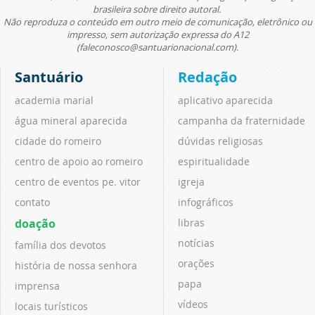
brasileira sobre direito autoral.
Não reproduza o conteúdo em outro meio de comunicação, eletrônico ou
impresso, sem autorização expressa do A12
(faleconosco@santuarionacional.com).
Santuário
Redação
academia marial
aplicativo aparecida
água mineral aparecida
campanha da fraternidade
cidade do romeiro
dúvidas religiosas
centro de apoio ao romeiro
espiritualidade
centro de eventos pe. vitor
igreja
contato
infográficos
doação
libras
notícias
família dos devotos
orações
história de nossa senhora
papa
imprensa
vídeos
locais turísticos