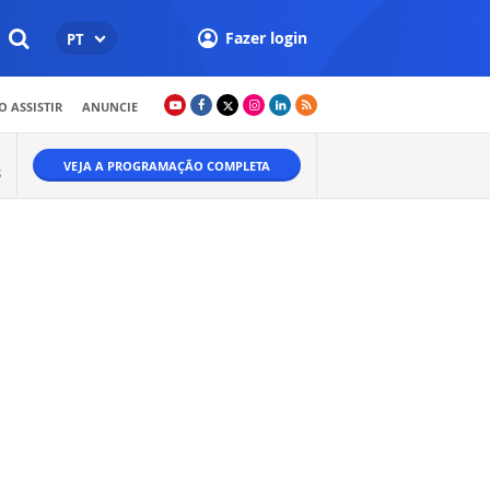
Fazer login
PT
 ASSISTIR
ANUNCIE
VEJA A PROGRAMAÇÃO COMPLETA
S