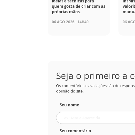
ideias e técnicas para
inspir
quem gosta de criar com as
valori
próprias mãos.
manua
06 AGO 2026 - 14H40
06 AGO
Seja o primeiro a
Os comentários e avaliações são de respons
opinião do site.
Seu nome
Seu comentário