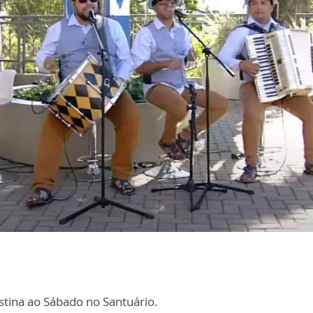
stina ao Sábado no Santuário.