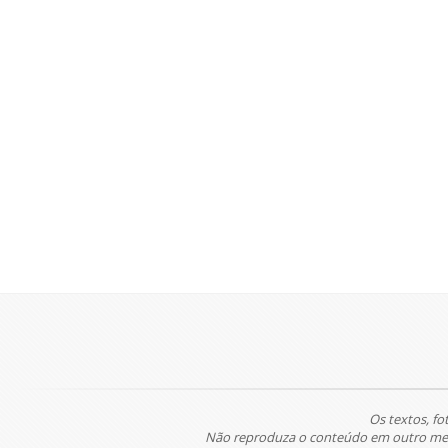
Os textos, fo
Não reproduza o conteúdo em outro meio