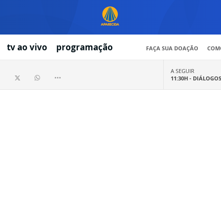
tv ao vivo
programação
FAÇA SUA DOAÇÃO
COMO
A SEGUIR
11:30H -
DIÁLOGO