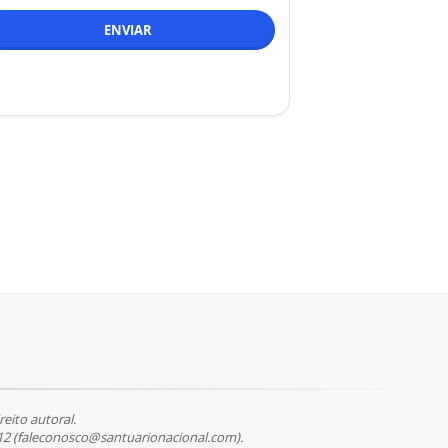
ENVIAR
reito autoral.
12 (faleconosco@santuarionacional.com).