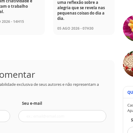
am criatividade e
uma reflexão sobre a
zam o trabalho
alegria que se revela nas
l.
pequenas coisas do dia a
dia.
 2026 - 14H15
05 AGO 2026 - 07H30
 comentar
abilidade exclusiva de seus autores e não representam a
QU
Seu e-mail
Cad
Ap