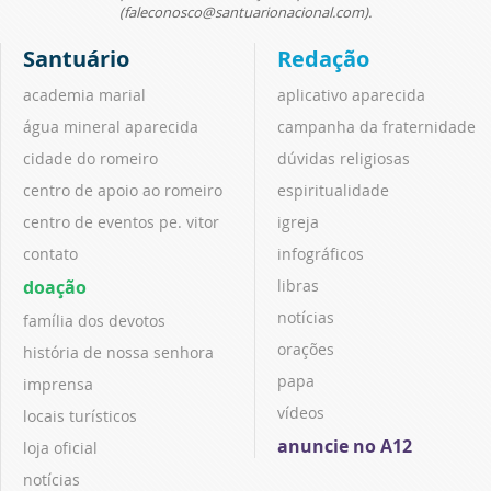
(faleconosco@santuarionacional.com).
Santuário
Redação
academia marial
aplicativo aparecida
água mineral aparecida
campanha da fraternidade
cidade do romeiro
dúvidas religiosas
centro de apoio ao romeiro
espiritualidade
centro de eventos pe. vitor
igreja
contato
infográficos
doação
libras
notícias
família dos devotos
orações
história de nossa senhora
papa
imprensa
vídeos
locais turísticos
anuncie no A12
loja oficial
notícias