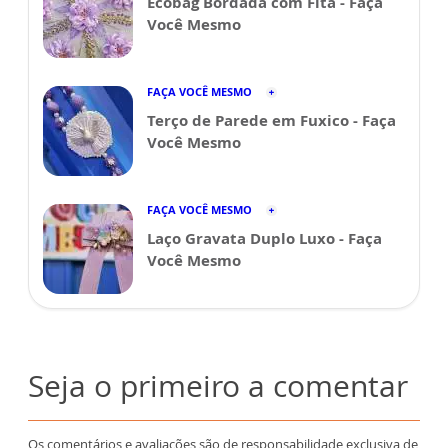
Ecobag Bordada com Fita - Faça
Você Mesmo
FAÇA VOCÊ MESMO
Terço de Parede em Fuxico - Faça
Você Mesmo
FAÇA VOCÊ MESMO
Laço Gravata Duplo Luxo - Faça
Você Mesmo
Seja o primeiro a comentar
Os comentários e avaliações são de responsabilidade exclusiva de