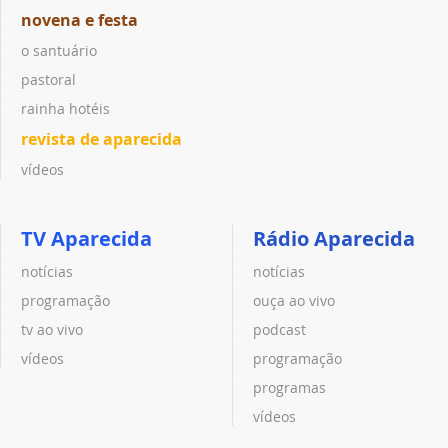
novena e festa
o santuário
pastoral
rainha hotéis
revista de aparecida
vídeos
TV Aparecida
Rádio Aparecida
notícias
notícias
programação
ouça ao vivo
tv ao vivo
podcast
vídeos
programação
programas
vídeos