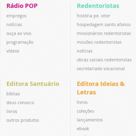
Rádio POP
Redentoristas
empregos
história pe. vitor
notícias
hospedagem santo afonso
ouça ao vivo
missionários redentoristas
programação
missões redentoristas
vídeos
notícias
obras sociais redentoristas
secretariado vocacional
Editora Santuário
Editora Ideias &
Letras
bíblias
livros
deus conosco
coleções
livros
lançamentos
outros produtos
ebook