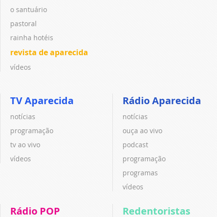
o santuário
pastoral
rainha hotéis
revista de aparecida
vídeos
TV Aparecida
Rádio Aparecida
notícias
notícias
programação
ouça ao vivo
tv ao vivo
podcast
vídeos
programação
programas
vídeos
Rádio POP
Redentoristas