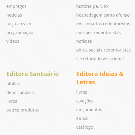
empregos
história pe. vitor
notícias
hospedagem santo afonso
ouça ao vivo
missionários redentoristas
programação
missões redentoristas
vídeos
notícias
obras sociais redentoristas
secretariado vocacional
Editora Santuário
Editora Ideias &
Letras
bíblias
livros
deus conosco
coleções
livros
lançamentos
outros produtos
ebook
catálogo