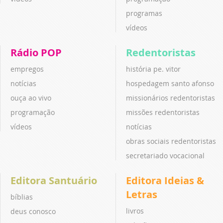
programas
vídeos
Rádio POP
Redentoristas
empregos
história pe. vitor
notícias
hospedagem santo afonso
ouça ao vivo
missionários redentoristas
programação
missões redentoristas
vídeos
notícias
obras sociais redentoristas
secretariado vocacional
Editora Santuário
Editora Ideias &
Letras
bíblias
livros
deus conosco