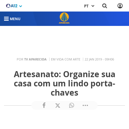
PT
MENU
POR
TV APARECIDA
EM VIDA COM ARTE
22 JAN 2019 - 09H06
Artesanato: Organize sua
casa com um lindo porta-
chaves