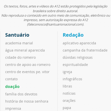
Os textos, fotos, artes e vídeos do A12 estão protegidos pela legislação
brasileira sobre direito autoral.
Não reproduza o conteúdo em outro meio de comunicação, eletrônico ou
impresso, sem autorização expressa do A12
(faleconosco@santuarionacional.com).
Santuário
Redação
academia marial
aplicativo aparecida
água mineral aparecida
campanha da fraternidade
cidade do romeiro
dúvidas religiosas
centro de apoio ao romeiro
espiritualidade
centro de eventos pe. vitor
igreja
contato
infográficos
doação
libras
notícias
família dos devotos
orações
história de nossa senhora
papa
imprensa