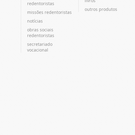
livros
redentoristas
outros produtos
missões redentoristas
notícias
obras sociais
redentoristas
secretariado
vocacional