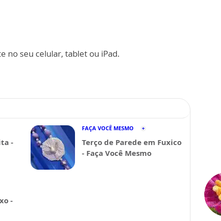
 no seu celular, tablet ou iPad.
FAÇA VOCÊ MESMO
ta -
Terço de Parede em Fuxico
- Faça Você Mesmo
xo -