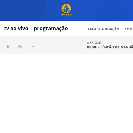
tv ao vivo
programação
FAÇA SUA DOAÇÃO
COMO
A SEGUIR
00:30H -
BÊNÇÃO DA MANH