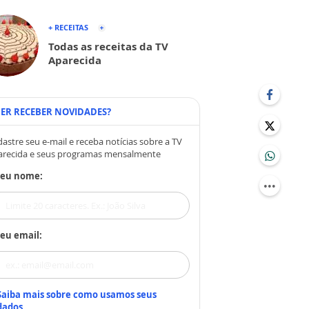
+ RECEITAS
Todas as receitas da TV
Aparecida
ER RECEBER NOVIDADES?
astre seu e-mail e receba notícias sobre a TV
arecida e seus programas mensalmente
Seu nome:
eu email:
Saiba mais sobre como usamos seus
dados