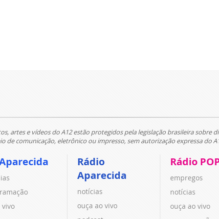
tos, artes e vídeos do A12 estão protegidos pela legislação brasileira sobre di
 de comunicação, eletrônico ou impresso, sem autorização expressa do A
 Aparecida
Rádio
Rádio PO
Aparecida
cias
empregos
notícias
ramação
notícias
ouça ao vivo
 vivo
ouça ao vivo