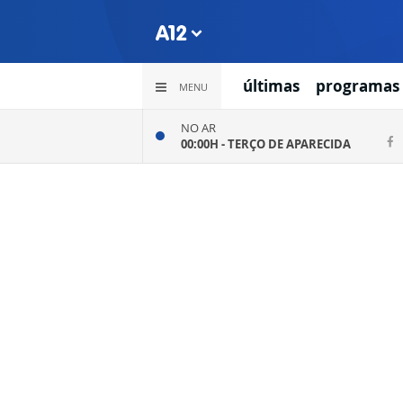
últimas
programas
MENU
NO AR
00:00H -
TERÇO DE APARECIDA