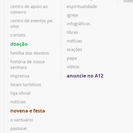
víde
centro de apoio ao
espiritualidade
romeiro
igreja
centro de eventos pe.
infográficos
vitor
libras
contato
notícias
doação
orações
família dos devotos
papa
história de nossa
vídeos
senhora
anuncie no A12
imprensa
locais turísticos
loja oficial
notícias
novena e festa
o santuário
pastoral