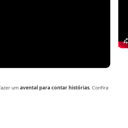
 fazer um
avental para contar histórias
. Confira