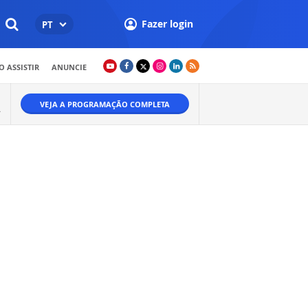
Fazer login
PT
 ASSISTIR
ANUNCIE
VEJA A PROGRAMAÇÃO COMPLETA
Ã