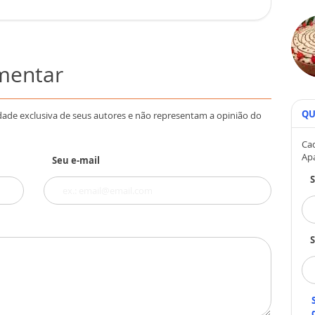
omentar
QU
dade exclusiva de seus autores e não representam a opinião do
Cad
Ap
Seu e-mail
S