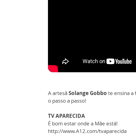
A artesã
Solange Gobbo
te ensina a
o passo a passo!
TV APARECIDA
É bom estar onde a Mãe está!
http://www.A12.com/tvaparecida