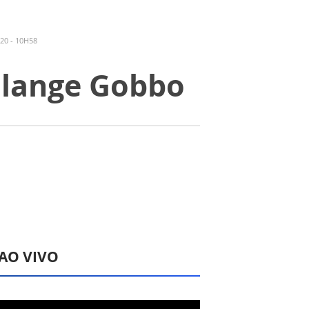
20 - 10H58
Solange Gobbo
 AO VIVO