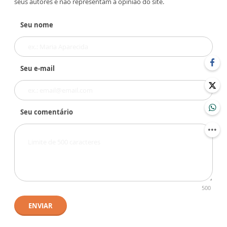
seus autores e não representam a opinião do site.
Seu nome
Seu e-mail
Seu comentário
500
ENVIAR