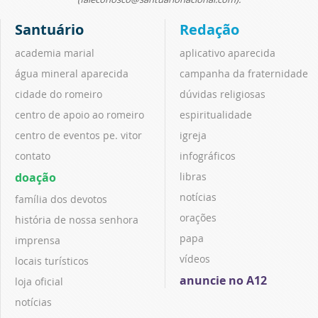
Santuário
Redação
academia marial
aplicativo aparecida
água mineral aparecida
campanha da fraternidade
cidade do romeiro
dúvidas religiosas
centro de apoio ao romeiro
espiritualidade
centro de eventos pe. vitor
igreja
contato
infográficos
doação
libras
notícias
família dos devotos
orações
história de nossa senhora
papa
imprensa
vídeos
locais turísticos
anuncie no A12
loja oficial
notícias