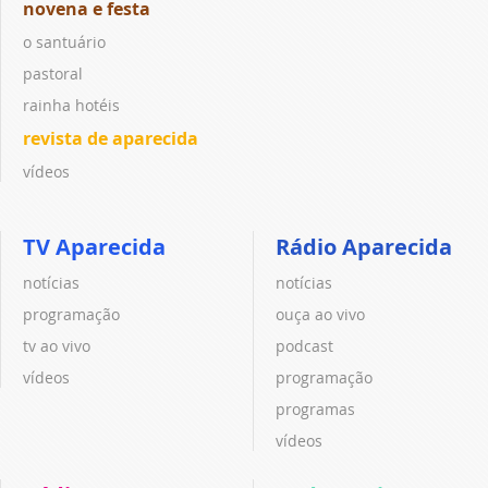
novena e festa
o santuário
pastoral
rainha hotéis
revista de aparecida
vídeos
TV Aparecida
Rádio Aparecida
notícias
notícias
programação
ouça ao vivo
tv ao vivo
podcast
vídeos
programação
programas
vídeos