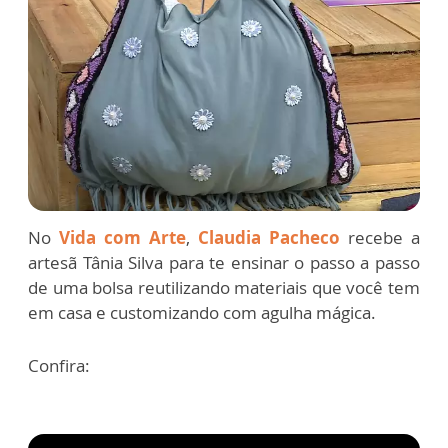
No
Vida com Arte
,
Claudia Pacheco
recebe a
artesã Tânia Silva para te ensinar o passo a passo
de uma bolsa reutilizando materiais que você tem
em casa e customizando com agulha mágica.
Confira: