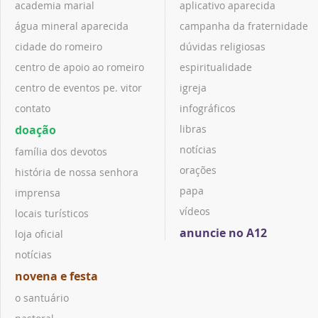
academia marial
aplicativo aparecida
água mineral aparecida
campanha da fraternidade
cidade do romeiro
dúvidas religiosas
centro de apoio ao romeiro
espiritualidade
centro de eventos pe. vitor
igreja
contato
infográficos
doação
libras
notícias
família dos devotos
orações
história de nossa senhora
papa
imprensa
vídeos
locais turísticos
anuncie no A12
loja oficial
notícias
novena e festa
o santuário