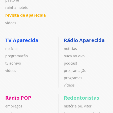
pastoral
rainha hotéis
revista de aparecida
vídeos
TV Aparecida
Rádio Aparecida
notícias
notícias
programação
ouça ao vivo
tv ao vivo
podcast
vídeos
programação
programas
vídeos
Rádio POP
Redentoristas
empregos
história pe. vitor