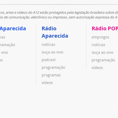
tos, artes e vídeos do A12 estão protegidos pela legislação brasileira sobre di
 de comunicação, eletrônico ou impresso, sem autorização expressa do A
 Aparecida
Rádio
Rádio PO
Aparecida
cias
empregos
notícias
ramação
notícias
ouça ao vivo
 vivo
ouça ao vivo
podcast
os
programação
programação
vídeos
programas
vídeos