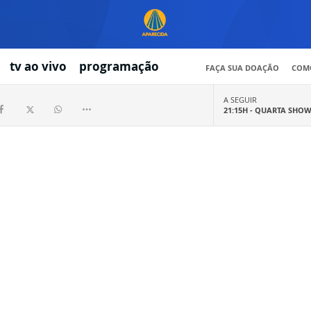
tv ao vivo
programação
FAÇA SUA DOAÇÃO
COMO
A SEGUIR
21:15H -
QUARTA SHO