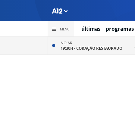
últimas
programas
MENU
NO AR
19:30H -
CORAÇÃO RESTAURADO