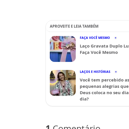
APROVEITE E LEIA TAMBÉM
FAÇA VOCÊ MESMO
Laço Gravata Duplo Lu
Faça Você Mesmo
LAÇOS E HISTÓRIAS
Você tem percebido a
pequenas alegrias que
Deus coloca no seu dia
dia?
1
Comentário