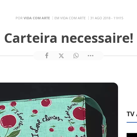
POR
VIDA COM ARTE
EM VIDA COM ARTE
31 AGO 2018 - 11H15
Carteira necessaire!
TV