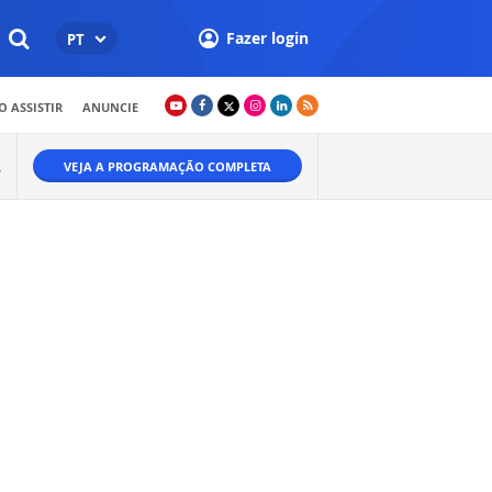
Fazer login
PT
 ASSISTIR
ANUNCIE
VEJA A PROGRAMAÇÃO COMPLETA
W