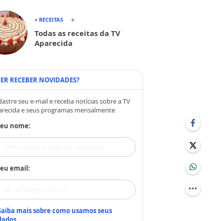
+ RECEITAS
Todas as receitas da TV
Aparecida
ER RECEBER NOVIDADES?
astre seu e-mail e receba notícias sobre a TV
arecida e seus programas mensalmente
Seu nome:
eu email:
Saiba mais sobre como usamos seus
dados