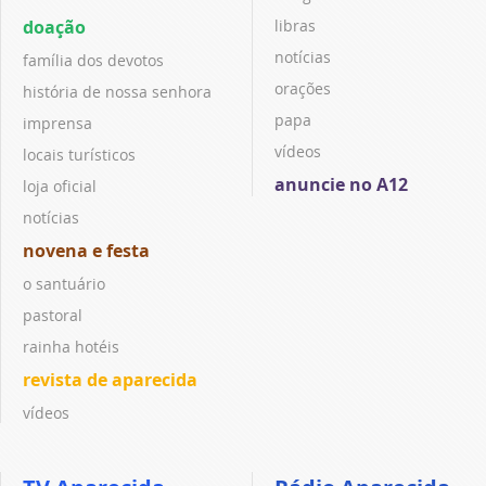
doação
libras
notícias
família dos devotos
orações
história de nossa senhora
papa
imprensa
vídeos
locais turísticos
anuncie no A12
loja oficial
notícias
novena e festa
o santuário
pastoral
rainha hotéis
revista de aparecida
vídeos