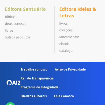
Editora Santuário
Editora Ideias &
Letras
bíblias
livros
deus conosco
coleções
livros
lançamentos
outros produtos
ebook
catálogo
Trabalhe conosco
Aviso de Privacidade
Rel. de Transparência
Programa de Integridade
Direitos Autorais
Fale Conosco