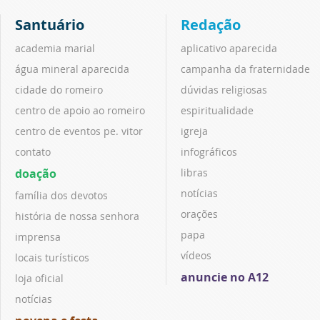
Santuário
Redação
academia marial
aplicativo aparecida
água mineral aparecida
campanha da fraternidade
cidade do romeiro
dúvidas religiosas
centro de apoio ao romeiro
espiritualidade
centro de eventos pe. vitor
igreja
contato
infográficos
doação
libras
notícias
família dos devotos
orações
história de nossa senhora
papa
imprensa
vídeos
locais turísticos
anuncie no A12
loja oficial
notícias