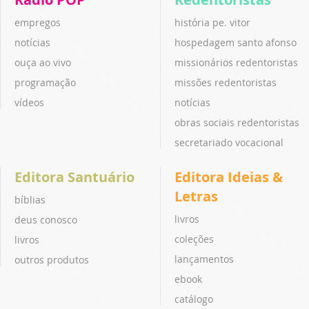
empregos
história pe. vitor
notícias
hospedagem santo afonso
ouça ao vivo
missionários redentoristas
programação
missões redentoristas
vídeos
notícias
obras sociais redentoristas
secretariado vocacional
Editora Santuário
Editora Ideias &
Letras
bíblias
livros
deus conosco
coleções
livros
lançamentos
outros produtos
ebook
catálogo