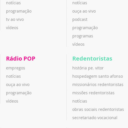
notícias
notícias
programação
ouça ao vivo
tv ao vivo
podcast
vídeos
programação
programas
vídeos
Rádio POP
Redentoristas
empregos
história pe. vitor
notícias
hospedagem santo afonso
ouça ao vivo
missionários redentoristas
programação
missões redentoristas
vídeos
notícias
obras sociais redentoristas
secretariado vocacional