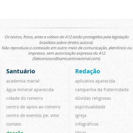
Os textos, fotos, artes e vídeos do A12 estão protegidos pela legislação
brasileira sobre direito autoral.
Não reproduza o conteúdo em outro meio de comunicação, eletrônico ou
impresso, sem autorização expressa do A12
(faleconosco@santuarionacional.com).
Santuário
Redação
academia marial
aplicativo aparecida
água mineral aparecida
campanha da fraternidade
cidade do romeiro
dúvidas religiosas
centro de apoio ao romeiro
espiritualidade
centro de eventos pe. vitor
igreja
contato
infográficos
doação
libras