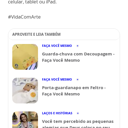
celular, tablet ou iPad.
#VidaComArte
APROVEITE E LEIA TAMBÉM
FAÇA VOCÊ MESMO
Guarda-chuva com Decoupagem -
Faça Você Mesmo
FAÇA VOCÊ MESMO
Porta-guardanapo em Feltro -
Faça Você Mesmo
LAÇOS E HISTÓRIAS
Você tem percebido as pequenas
alegrias que Deus coloca no seu