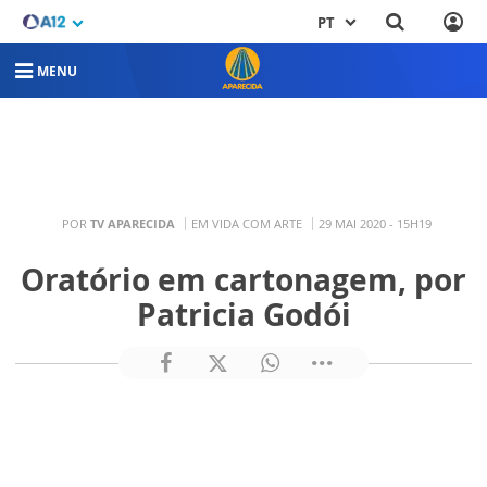
PT
MENU
POR
TV APARECIDA
EM VIDA COM ARTE
29 MAI 2020 - 15H19
Oratório em cartonagem, por
Patricia Godói