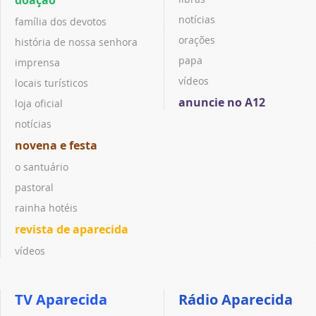
notícias
família dos devotos
orações
história de nossa senhora
papa
imprensa
vídeos
locais turísticos
anuncie no A12
loja oficial
notícias
novena e festa
o santuário
pastoral
rainha hotéis
revista de aparecida
vídeos
TV Aparecida
Rádio Aparecida