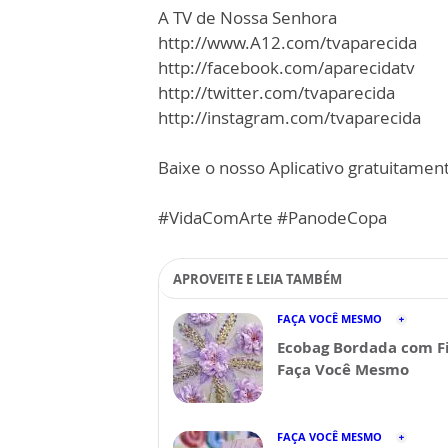
A TV de Nossa Senhora
http://www.A12.com/tvaparecida
http://facebook.com/aparecidatv
http://twitter.com/tvaparecida
http://instagram.com/tvaparecida
Baixe o nosso Aplicativo gratuitamente
#VidaComArte #PanodeCopa
APROVEITE E LEIA TAMBÉM
FAÇA VOCÊ MESMO
Ecobag Bordada com Fi
Faça Você Mesmo
FAÇA VOCÊ MESMO