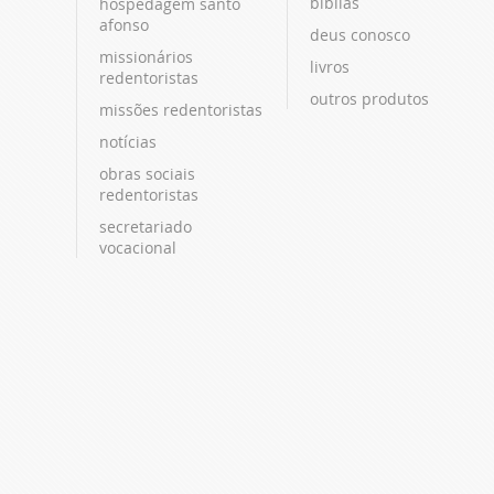
bíblias
hospedagem santo
afonso
deus conosco
missionários
livros
redentoristas
outros produtos
missões redentoristas
notícias
obras sociais
redentoristas
secretariado
vocacional