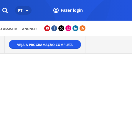
Fazer login
PT
 ASSISTIR
ANUNCIE
VEJA A PROGRAMAÇÃO COMPLETA
.