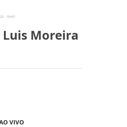
20 - 15H57
 Luis Moreira
 AO VIVO