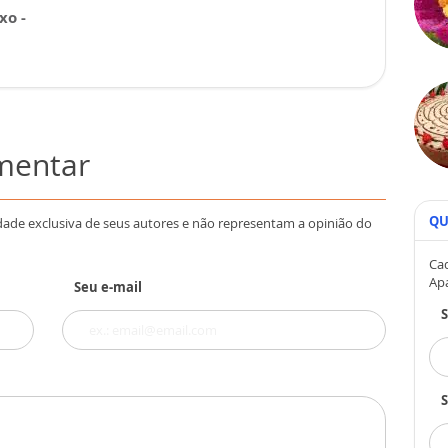
xo -
omentar
QU
dade exclusiva de seus autores e não representam a opinião do
Cad
Ap
Seu e-mail
S