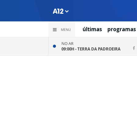
últimas
programas
MENU
NO AR
09:00H -
TERRA DA PADROEIRA