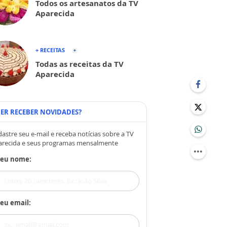
Todos os artesanatos da TV
Aparecida
+ RECEITAS
Todas as receitas da TV
Aparecida
ER RECEBER NOVIDADES?
astre seu e-mail e receba notícias sobre a TV
arecida e seus programas mensalmente
Seu nome:
eu email: